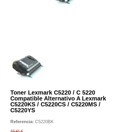
Toner Lexmark C5220 / C 5220
Compatible Alternativo A Lexmark
C5220KS / C5220CS / C5220MS /
C5220YS
Referencia
C5220BK
19,41 €