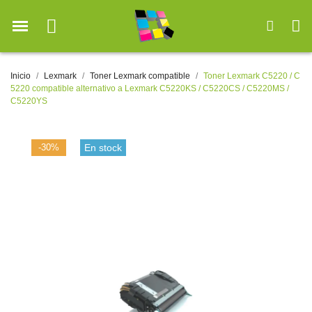
Inicio
Lexmark
Toner Lexmark compatible
Toner Lexmark C5220 / C
5220 compatible alternativo a Lexmark C5220KS / C5220CS / C5220MS /
C5220YS
-30%
En stock