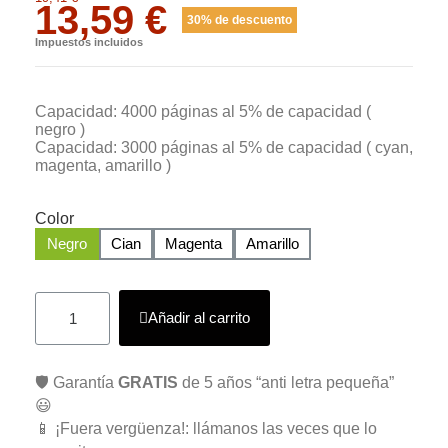
13,59 €
30% de descuento
Impuestos incluidos
Capacidad: 4000 páginas al 5% de capacidad (
negro )
Capacidad: 3000 páginas al 5% de capacidad ( cyan,
magenta, amarillo )
Color
Negro
Cian
Magenta
Amarillo
Añadir al carrito
🛡️ Garantía
GRATIS
de 5 años “anti letra pequeña”
😃
📱 ¡Fuera vergüenza!: llámanos las veces que lo