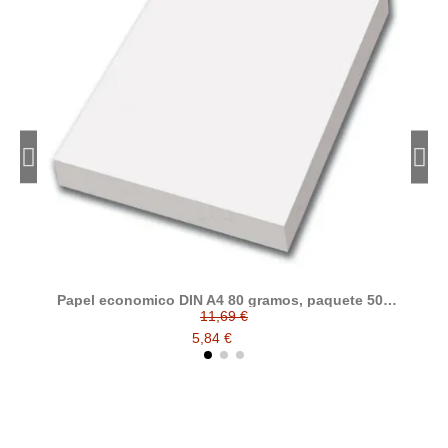
Papel economico DIN A4 80 gramos, paquete 500
folios
11,69 €
5,84 €