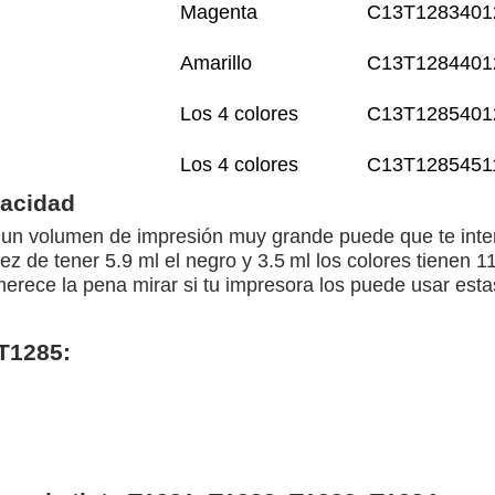
Magenta
C13T1283401
Amarillo
C13T1284401
Los 4 colores
C13T1285401
Los 4 colores
C13T1285451
pacidad
es un volumen de impresión muy grande puede que te int
 de tener 5.9 ml el negro y 3.5 ml los colores tienen 11,
rece la pena mirar si tu impresora los puede usar estas
T1285: