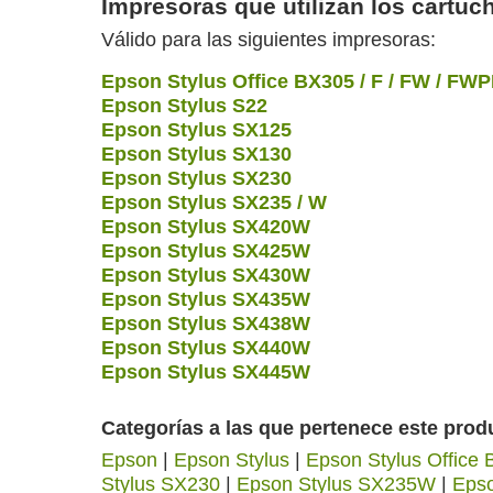
Impresoras que utilizan los cartuc
Válido para las siguientes impresoras:
Epson Stylus Office BX305 / F / FW / FW
Epson Stylus S22
Epson Stylus SX125
Epson Stylus SX130
Epson Stylus SX230
Epson Stylus SX235 / W
Epson Stylus SX420W
Epson Stylus SX425W
Epson Stylus SX430W
Epson Stylus SX435W
Epson Stylus SX438W
Epson Stylus SX440W
Epson Stylus SX445W
Categorías a las que pertenece este prod
Epson
|
Epson Stylus
|
Epson Stylus Office
Stylus SX230
|
Epson Stylus SX235W
|
Eps