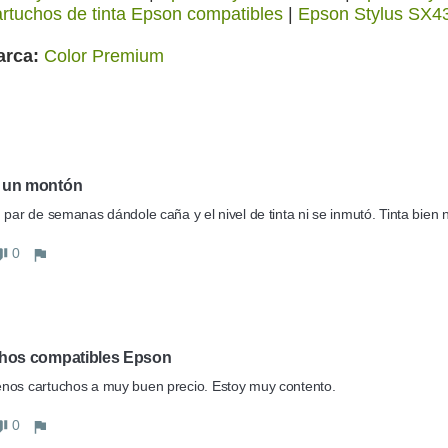
rtuchos de tinta Epson compatibles
|
Epson Stylus SX
arca
Color Premium
 un montón
 par de semanas dándole caña y el nivel de tinta ni se inmutó. Tinta bien 
0
hos compatibles Epson
nos cartuchos a muy buen precio. Estoy muy contento.
0