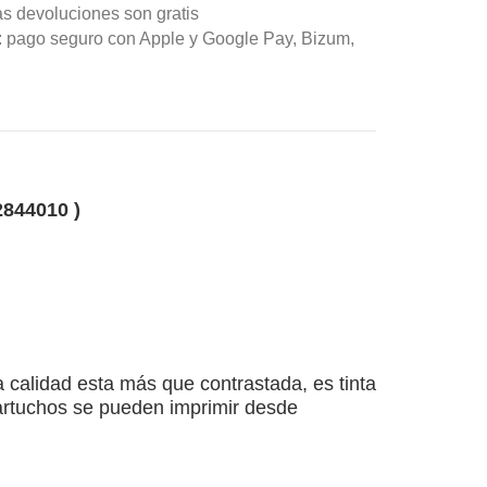
as devoluciones son gratis
n: pago seguro con Apple y Google Pay, Bizum,
2844010
)
calidad esta más que contrastada, es tinta
cartuchos se pueden imprimir desde