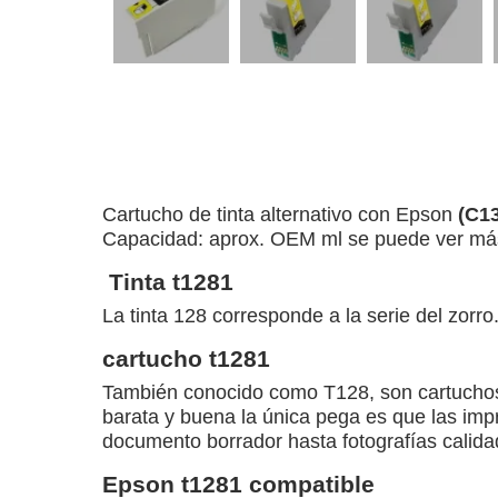
Cartucho de tinta alternativo con Epson
(C1
Capacidad: aprox. OEM ml se puede ver más a
Tinta t1281
La tinta 128 corresponde a la serie del zor
cartucho t1281
También conocido como T128, son cartuchos 
barata y buena la única pega es que las imp
documento borrador hasta fotografías calidad
Epson t1281 compatible