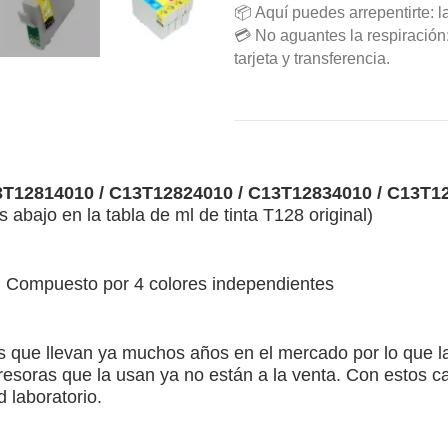
📦 Aquí puedes arrepentirte: l
💳 No aguantes la respiració
tarjeta y transferencia.
3T12814010 /
C13T12824010 /
C13T12834010 /
C13T1
bajo en la tabla de ml de tinta T128 original)
ro. Compuesto por 4 colores independientes
que llevan ya muchos años en el mercado por lo que la 
resoras que la usan ya no están a la venta. Con estos 
 laboratorio.