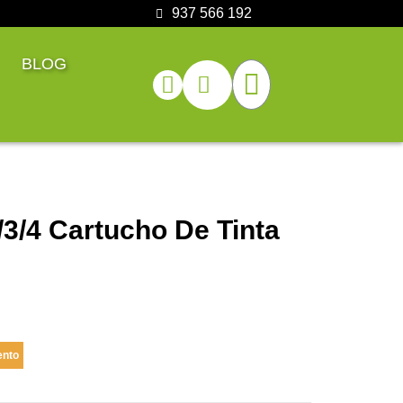
937 566 192
BLOG
3/4 Cartucho De Tinta
ento