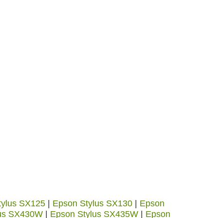
tylus SX125
|
Epson Stylus SX130
|
Epson
lus SX430W
|
Epson Stylus SX435W
|
Epson