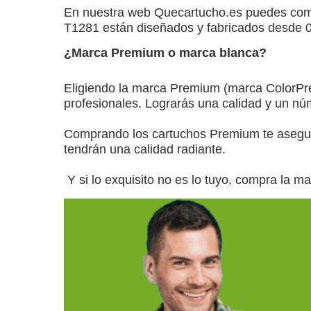
En nuestra web Quecartucho.es puedes co
T1281 están diseñados y fabricados desde 0 p
¿Marca Premium o marca blanca?
Eligiendo la marca Premium (marca ColorPre
profesionales. Lograrás una calidad y un núm
Comprando los cartuchos Premium te aseguras
tendrán una calidad radiante.
Y si lo exquisito no es lo tuyo, compra la ma