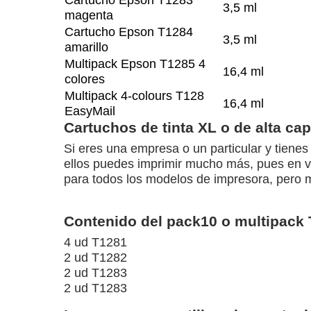
Cartucho Epson T1283
3,5 ml
magenta
Cartucho Epson T1284
3,5 ml
amarillo
Multipack Epson T1285 4
16,4 ml
colores
Multipack 4-colours T128
16,4 ml
EasyMail
Cartuchos de tinta XL o de alta ca
Si eres una empresa o un particular y tien
ellos puedes imprimir mucho más, pues en vez
para todos los modelos de impresora, pero me
Contenido del pack10 o multipack 
4 ud T1281
2 ud T1282
2 ud T1283
2 ud T1283