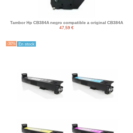
Tambor Hp CB384A negro compatible a original CB384A
47,59 €
-30%
En stock