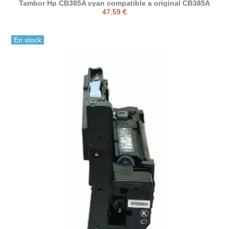
Tambor Hp CB385A cyan compatible a original CB385A
47,59 €
En stock