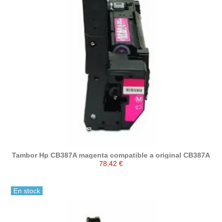
Tambor Hp CB387A magenta compatible a original CB387A
78,42 €
En stock