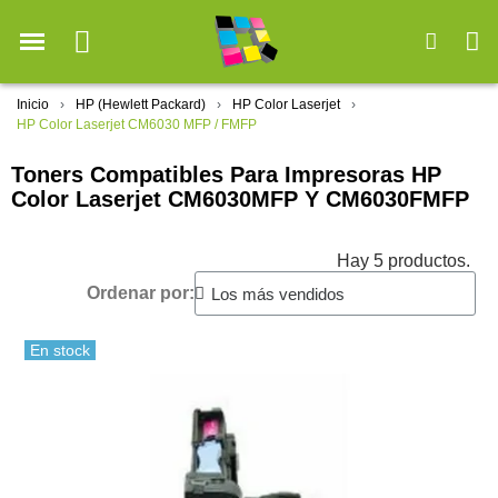
Inicio
HP (Hewlett Packard)
HP Color Laserjet
HP Color Laserjet CM6030 MFP / FMFP
Toners Compatibles Para Impresoras HP
Color Laserjet CM6030MFP Y CM6030FMFP
Hay 5 productos.
Ordenar por:
En stock