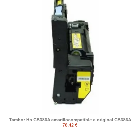
Tambor Hp CB386A amarillocompatible a original CB386A
78,42 €