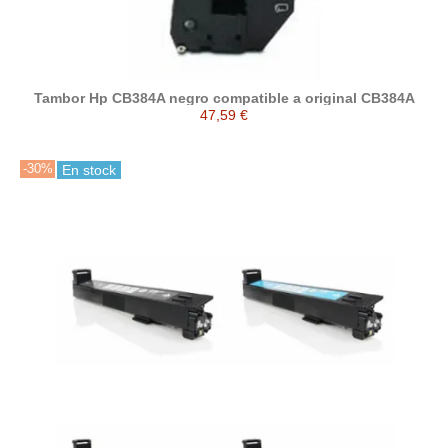
Tambor Hp CB384A negro compatible a original CB384A
47,59 €
-30%
En stock