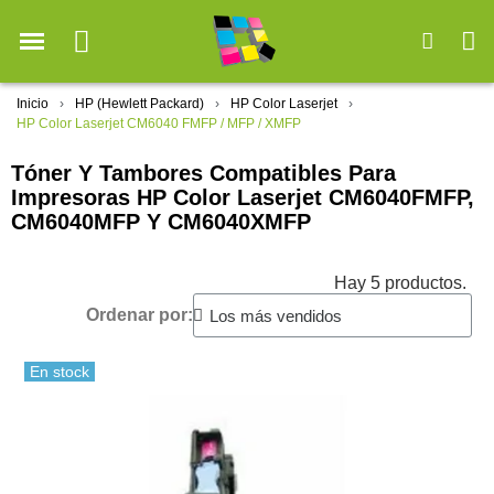
Inicio
HP (Hewlett Packard)
HP Color Laserjet
HP Color Laserjet CM6040 FMFP / MFP / XMFP
Tóner Y Tambores Compatibles Para
Impresoras HP Color Laserjet CM6040FMFP,
CM6040MFP Y CM6040XMFP
Hay 5 productos.
Ordenar por:
En stock