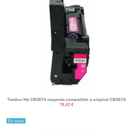
Tambor Hp CB387A magenta compatible a original CB387A
78,42 €
En stock