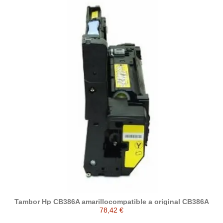
Tambor Hp CB386A amarillocompatible a original CB386A
78,42 €