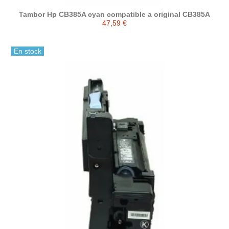
Tambor Hp CB385A cyan compatible a original CB385A
47,59 €
En stock