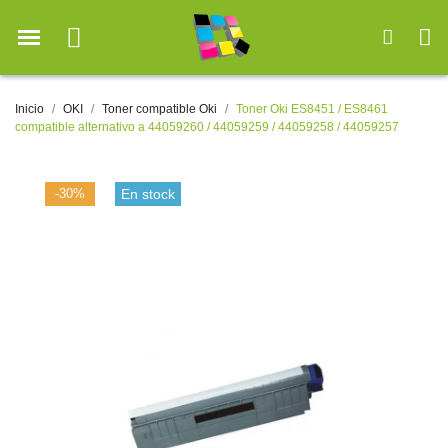
Inicio
OKI
Toner compatible Oki
Toner Oki ES8451 / ES8461
compatible alternativo a 44059260 / 44059259 / 44059258 / 44059257
-30%
En stock