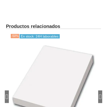
Productos relacionados
-50%
-30
En stock: 24H laborables