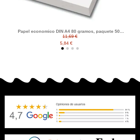
Papel economico DIN A4 80 gramos, paquete 500
folios
11,69 €
5,84 €