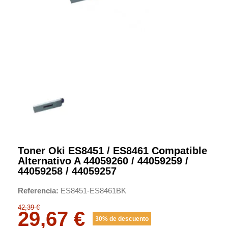
Toner Oki ES8451 / ES8461 Compatible
Alternativo A 44059260 / 44059259 /
44059258 / 44059257
Referencia
ES8451-ES8461BK
42,39 €
29,67 €
30% de descuento