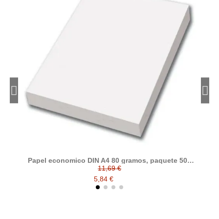
Papel economico DIN A4 80 gramos, paquete 500
folios
11,69 €
5,84 €