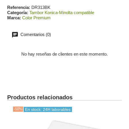
Referencia
DR313BK
Categoría
Tambor Konica-Minolta compatible
Marca
Color Premium
Comentarios (0)
No hay reseñas de clientes en este momento.
Productos relacionados
-50%
-30
En stock: 24H laborables