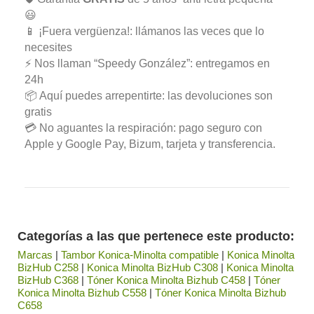
😃
📱 ¡Fuera vergüenza!: llámanos las veces que lo
necesites
⚡ Nos llaman “Speedy González”: entregamos en
24h
📦 Aquí puedes arrepentirte: las devoluciones son
gratis
💳 No aguantes la respiración: pago seguro con
Apple y Google Pay, Bizum, tarjeta y transferencia.
Categorías a las que pertenece este producto:
Marcas
|
Tambor Konica-Minolta compatible
|
Konica Minolta
BizHub C258
|
Konica Minolta BizHub C308
|
Konica Minolta
BizHub C368
|
Tóner Konica Minolta Bizhub C458
|
Tóner
Konica Minolta Bizhub C558
|
Tóner Konica Minolta Bizhub
C658