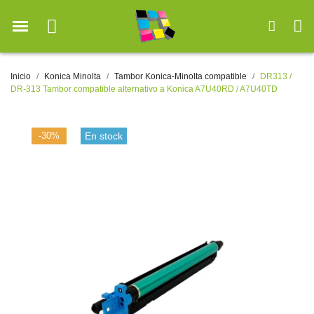
Inicio
Konica Minolta
Tambor Konica-Minolta compatible
DR313 /
DR-313 Tambor compatible alternativo a Konica A7U40RD / A7U40TD
-30%
En stock