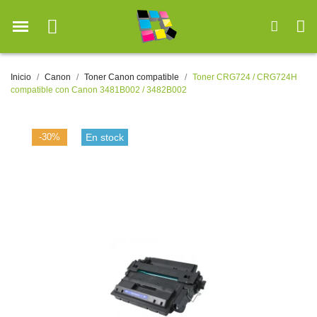
Inicio
Canon
Toner Canon compatible
Toner CRG724 / CRG724H
compatible con Canon 3481B002 / 3482B002
-30%
En stock