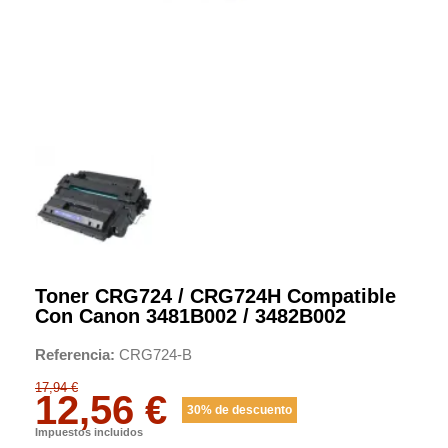
Toner CRG724 / CRG724H Compatible
Con Canon 3481B002 / 3482B002
Referencia
CRG724-B
17,94 €
12,56 €
30% de descuento
Impuestos incluidos