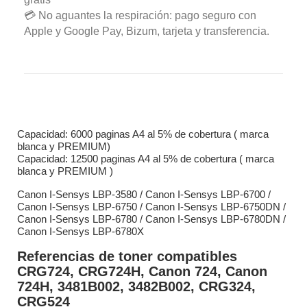
💳 No aguantes la respiración: pago seguro con
Apple y Google Pay, Bizum, tarjeta y transferencia.
Capacidad: 6000 paginas A4 al 5% de cobertura ( marca
blanca y PREMIUM)
Capacidad: 12500 paginas A4 al 5% de cobertura ( marca
blanca y PREMIUM )
Canon I-Sensys LBP-3580 / Canon I-Sensys LBP-6700 /
Canon I-Sensys LBP-6750 / Canon I-Sensys LBP-6750DN /
Canon I-Sensys LBP-6780 / Canon I-Sensys LBP-6780DN /
Canon I-Sensys LBP-6780X
Referencias de toner compatibles
CRG724, CRG724H, Canon 724, Canon
724H, 3481B002, 3482B002, CRG324,
CRG524