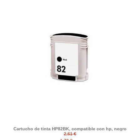
Cartucho de tinta HP82BK, compatible con hp, negro
2,61 €