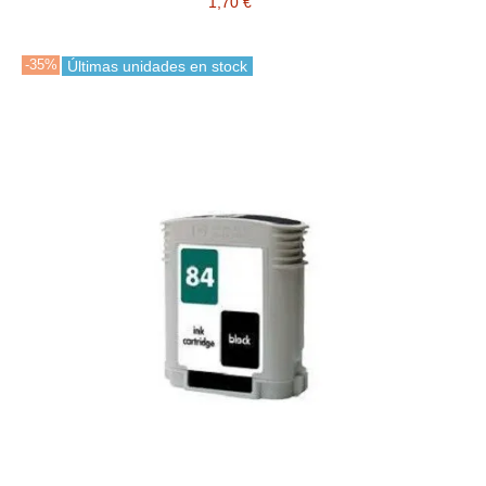
1,70 €
-35%
Últimas unidades en stock