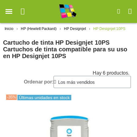
Inicio
HP (Hewlett Packard)
HP Designjet
HP Designjet 10PS
Cartucho de tinta HP Designjet 10PS
Cartuchos de tinta compatible para su uso
en HP Designjet 10PS
Hay 6 productos.
Ordenar por:
-35%
Últimas unidades en stock