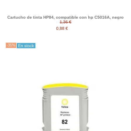
Cartucho de tinta HP84, compatible con hp C5016A, negro
1,36 €
0,88 €
-35%
En stock