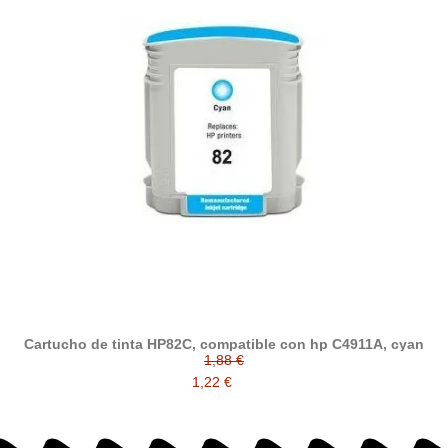
Cartucho de tinta HP82C, compatible con hp C4911A, cyan
1,88 €
1,22 €