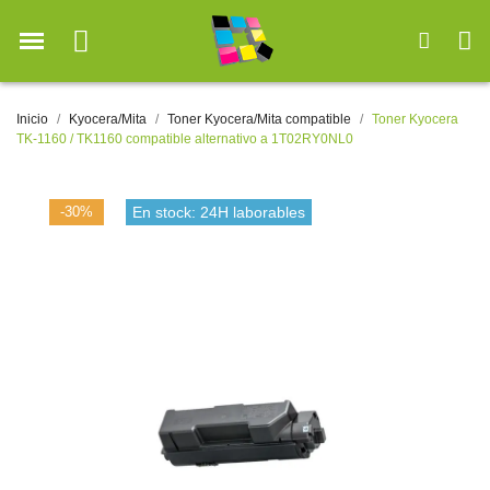
Inicio
Kyocera/Mita
Toner Kyocera/Mita compatible
Toner Kyocera
TK-1160 / TK1160 compatible alternativo a 1T02RY0NL0
-30%
En stock: 24H laborables