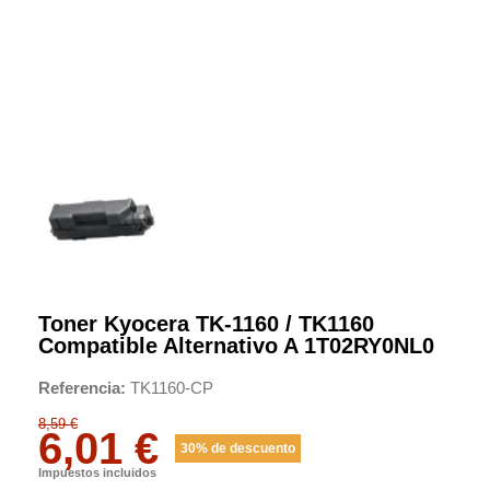
Toner Kyocera TK-1160 / TK1160
Compatible Alternativo A 1T02RY0NL0
Referencia
TK1160-CP
8,59 €
6,01 €
30% de descuento
Impuestos incluidos