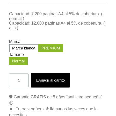
Capacidad: 7.200 paginas A4 al 5% de cobertura. (
normal )
Capacidad: 12.000 paginas A4 al 5% de cobertura. (
alta )
Marca
Marca blanca
PREMIUM
Tamaño
Normal
Añadir al carrito
🛡️ Garantía
GRATIS
de 5 años “anti letra pequeña”
😃
📱 ¡Fuera vergüenza!: llámanos las veces que lo
necesites