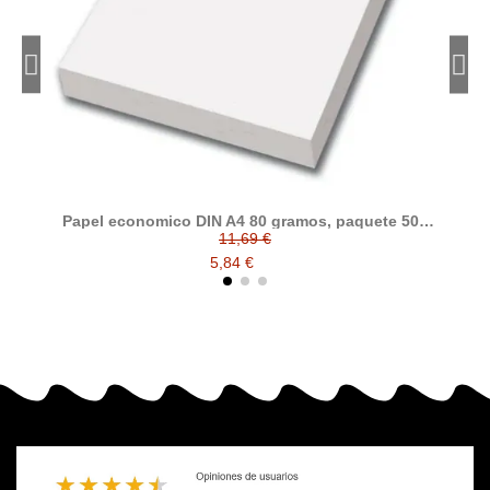
Papel economico DIN A4 80 gramos, paquete 500
folios
11,69 €
5,84 €