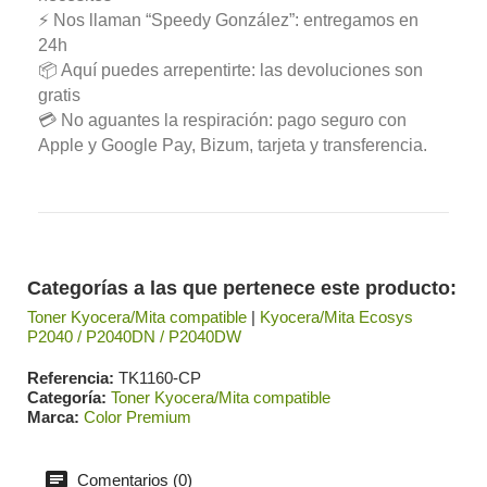
⚡ Nos llaman “Speedy González”: entregamos en
24h
📦 Aquí puedes arrepentirte: las devoluciones son
gratis
💳 No aguantes la respiración: pago seguro con
Apple y Google Pay, Bizum, tarjeta y transferencia.
Categorías a las que pertenece este producto:
Toner Kyocera/Mita compatible
|
Kyocera/Mita Ecosys
P2040 / P2040DN / P2040DW
Referencia
TK1160-CP
Categoría
Toner Kyocera/Mita compatible
Marca
Color Premium
Comentarios (0)