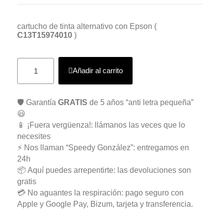
cartucho de tinta alternativo con Epson (
C13T15974010
)
Añadir al carrito
🛡️ Garantía
GRATIS
de 5 años “anti letra pequeña”
😃
📱 ¡Fuera vergüenza!: llámanos las veces que lo
necesites
⚡ Nos llaman “Speedy González”: entregamos en
24h
📦 Aquí puedes arrepentirte: las devoluciones son
gratis
💳 No aguantes la respiración: pago seguro con
Apple y Google Pay, Bizum, tarjeta y transferencia.