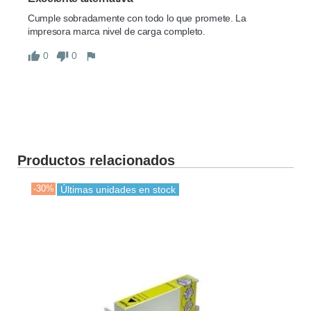
Cumple sobradamente con todo lo que promete. La 
impresora marca nivel de carga completo.
0
0
Productos relacionados
-30%
-50
Últimas unidades en stock