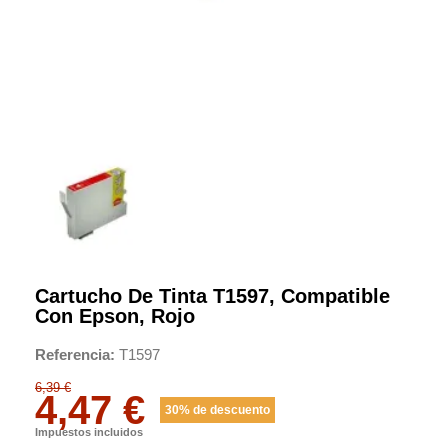
Cartucho De Tinta T1597, Compatible
Con Epson, Rojo
Referencia
T1597
6,39 €
4,47 €
30% de descuento
Impuestos incluidos