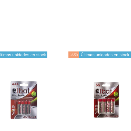
ltimas unidades en stock
-30%
Últimas unidades en stock