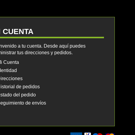
I CUENTA
nvenido a tu cuenta. Desde aquí puedes
inistrar tus direcciones y pedidos.
i Cuenta
dentidad
irecciones
istorial de pedidos
stado del pedido
eguimiento de envíos