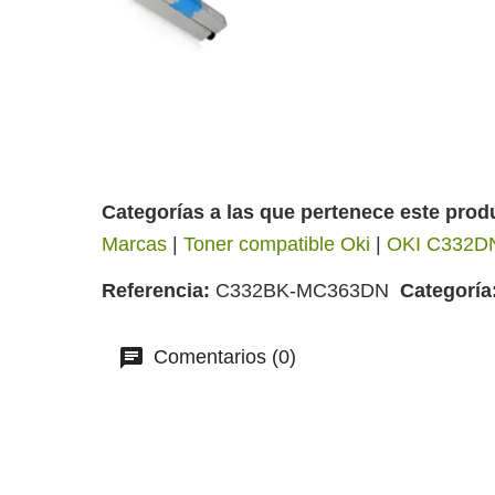
Categorías a las que pertenece este prod
Marcas
|
Toner compatible Oki
|
OKI C332D
Referencia
C332BK-MC363DN
Categoría
Comentarios (0)