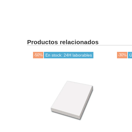
Productos relacionados
-50%
En stock: 24H laborables
-30%
Ú