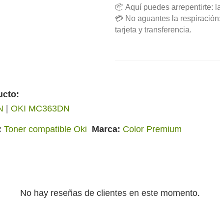
📦 Aquí puedes arrepentirte: l
💳 No aguantes la respiració
tarjeta y transferencia.
ucto:
N
|
OKI MC363DN
Toner compatible Oki
Marca
Color Premium
No hay reseñas de clientes en este momento.