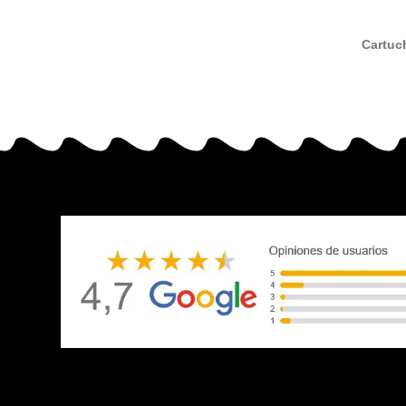
Cartuc
com
C9