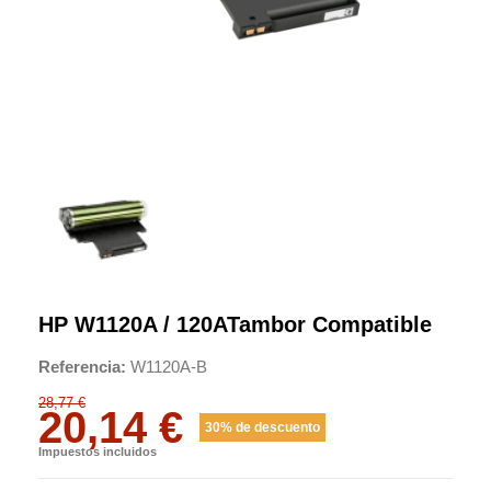
HP W1120A / 120ATambor Compatible
Referencia
W1120A-B
28,77 €
20,14 €
30% de descuento
Impuestos incluidos