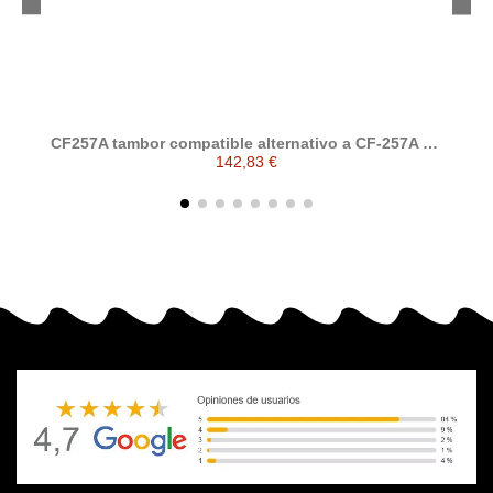
CF257A tambor compatible alternativo a CF-257A HP
57A
142,83 €