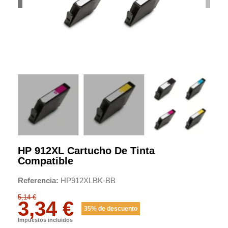
HP 912XL Cartucho De Tinta
Compatible
Referencia
HP912XLBK-BB
5,14 €
3,34 €
35% de descuento
Impuestos incluidos