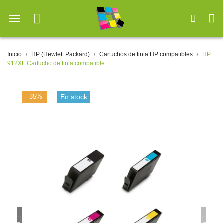
Inicio
HP (Hewlett Packard)
Cartuchos de tinta HP compatibles
HP
912XL Cartucho de tinta compatible
-35%
En stock