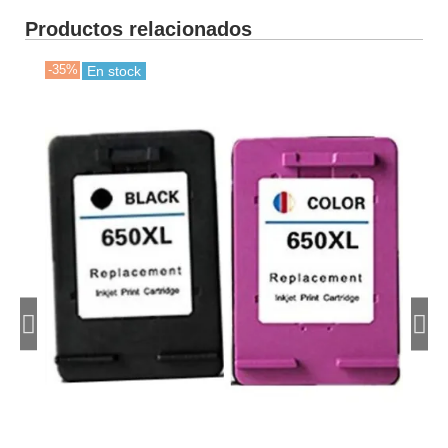
Productos relacionados
-35%
-35
En stock