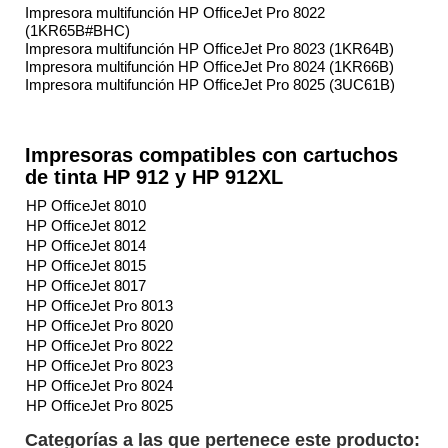
Impresora multifunción HP OfficeJet Pro 8022
(1KR65B#BHC)
Impresora multifunción HP OfficeJet Pro 8023 (1KR64B)
Impresora multifunción HP OfficeJet Pro 8024 (1KR66B)
Impresora multifunción HP OfficeJet Pro 8025 (3UC61B)
Impresoras compatibles con cartuchos
de tinta HP 912 y HP 912XL
HP OfficeJet 8010
HP OfficeJet 8012
HP OfficeJet 8014
HP OfficeJet 8015
HP OfficeJet 8017
HP OfficeJet Pro 8013
HP OfficeJet Pro 8020
HP OfficeJet Pro 8022
HP OfficeJet Pro 8023
HP OfficeJet Pro 8024
HP OfficeJet Pro 8025
Categorías a las que pertenece este producto: