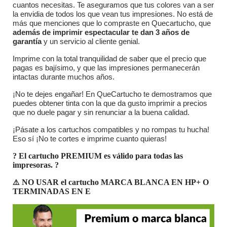
cuantos necesitas. Te aseguramos que tus colores van a ser
la envidia de todos los que vean tus impresiones. No está de
más que menciones que lo compraste en Quecartucho, que
además de imprimir espectacular te dan 3 años de
garantía
y un servicio al cliente genial.
Imprime con la total tranquilidad de saber que el precio que
pagas es bajísimo, y que las impresiones permanecerán
intactas durante muchos años.
¡No te dejes engañar! En QueCartucho te demostramos que
puedes obtener tinta con la que da gusto imprimir a precios
que no duele pagar y sin renunciar a la buena calidad.
¡Pásate a los cartuchos compatibles y no rompas tu hucha!
Eso sí ¡No te cortes e imprime cuanto quieras!
? El cartucho PREMIUM es válido para todas las
impresoras.
?
⚠️
NO USAR el cartucho MARCA BLANCA EN HP+ O
TERMINADAS EN E