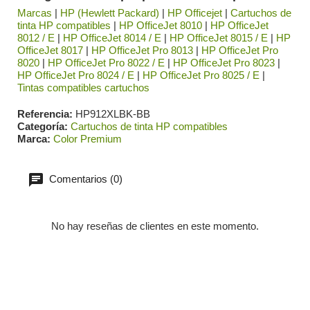
Marcas
|
HP (Hewlett Packard)
|
HP Officejet
|
Cartuchos de
tinta HP compatibles
|
HP OfficeJet 8010
|
HP OfficeJet
8012 / E
|
HP OfficeJet 8014 / E
|
HP OfficeJet 8015 / E
|
HP
OfficeJet 8017
|
HP OfficeJet Pro 8013
|
HP OfficeJet Pro
8020
|
HP OfficeJet Pro 8022 / E
|
HP OfficeJet Pro 8023
|
HP OfficeJet Pro 8024 / E
|
HP OfficeJet Pro 8025 / E
|
Tintas compatibles cartuchos
Referencia
HP912XLBK-BB
Categoría
Cartuchos de tinta HP compatibles
Marca
Color Premium
Comentarios (0)
No hay reseñas de clientes en este momento.