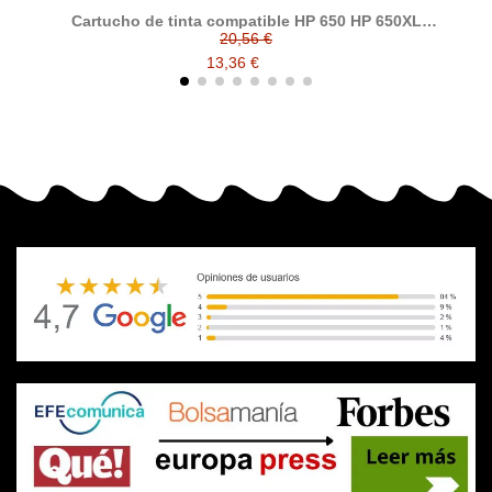
Cartucho de tinta compatible HP 650 HP 650XL
CZ101AE CZ102AE HP650 HP650XL
20,56 €
13,36 €