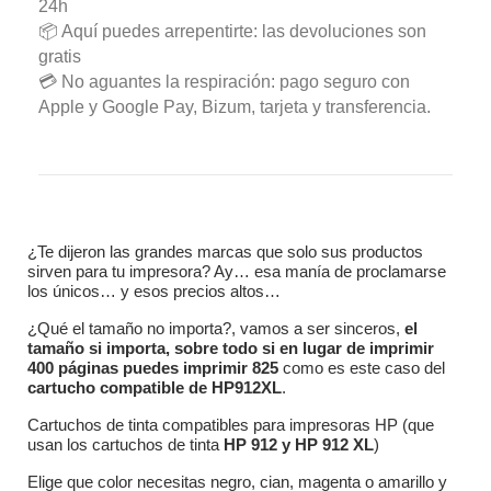
24h
📦 Aquí puedes arrepentirte: las devoluciones son
gratis
💳 No aguantes la respiración: pago seguro con
Apple y Google Pay, Bizum, tarjeta y transferencia.
¿Te dijeron las grandes marcas que solo sus productos
sirven para tu impresora? Ay… esa manía de proclamarse
los únicos… y esos precios altos…
¿Qué el tamaño no importa?, vamos a ser sinceros,
el
tamaño si importa, sobre todo si en lugar de imprimir
400 páginas puedes imprimir 825
como es este caso del
cartucho compatible de HP912XL
.
Cartuchos de tinta compatibles para impresoras HP (que
usan los cartuchos de tinta
HP 912 y HP 912 XL
)
Elige que color necesitas negro, cian, magenta o amarillo y