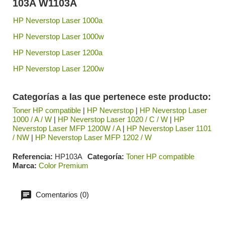
103A
W1103A
HP Neverstop Laser 1000a
HP Neverstop Laser 1000w
HP Neverstop Laser 1200a
HP Neverstop Laser 1200w
Categorías a las que pertenece este producto:
Toner HP compatible
|
HP Neverstop
|
HP Neverstop Laser
1000 / A / W
|
HP Neverstop Laser 1020 / C / W
|
HP
Neverstop Laser MFP 1200W / A
|
HP Neverstop Laser 1101
/ NW
|
HP Neverstop Laser MFP 1202 / W
Referencia
HP103A
Categoría
Toner HP compatible
Marca
Color Premium
Comentarios (0)