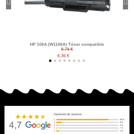
HP 106A (W1106A) Tóner compatible
9,79 €
6,36 €