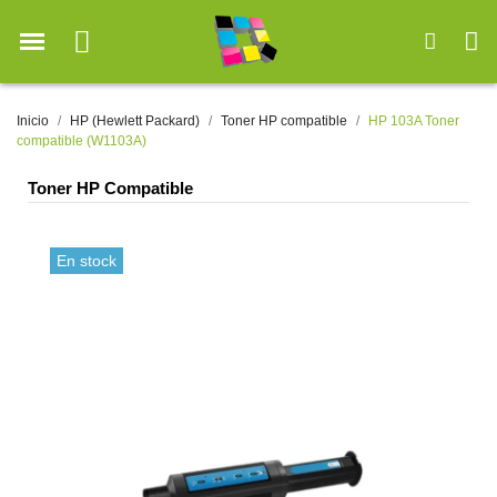
Inicio
HP (Hewlett Packard)
Toner HP compatible
HP 103A Toner
compatible (W1103A)
Toner HP Compatible
En stock