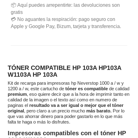
📦 Aquí puedes arrepentirte: las devoluciones son
gratis
💳 No aguantes la respiración: pago seguro con
Apple y Google Pay, Bizum, tarjeta y transferencia.
TÓNER COMPATIBLE HP 103A HP103A
W1103A HP 103A
Kit de recarga para impresoras hp Neverstop 1000 a / w y
1200 a / w, este cartucho de
tóner es compatible
de calidad
premium
, eso quiere decir que a la hora de imprimir tanto en
calidad de la imagen o el texto así como en numero de
paginas el
resultado va a ser igual o mejor que el tóner
original
, pero claro a un precio mucho
más barato.
Por lo
que vas ahorrar dinero para poder gastarlo en lo que
más
falta te haga
o
más lo disfrutes
.
Impresoras compatibles con el tóner HP