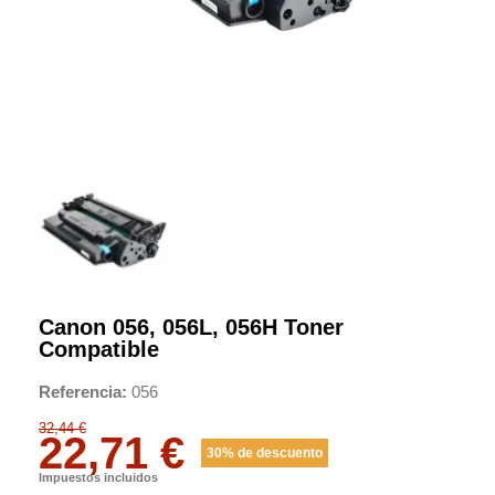
Canon 056, 056L, 056H Toner
Compatible
Referencia
056
32,44 €
22,71 €
30% de descuento
Impuestos incluidos