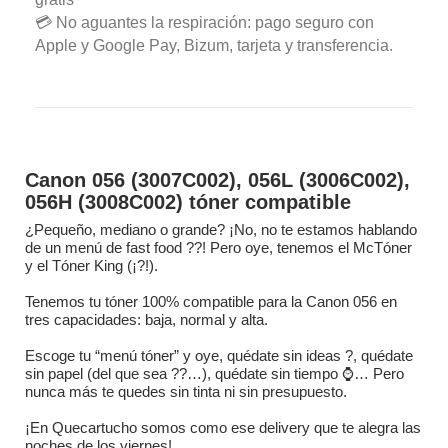
💳 No aguantes la respiración: pago seguro con
Apple y Google Pay, Bizum, tarjeta y transferencia.
Canon 056 (3007C002), 056L (3006C002),
056H (3008C002) tóner compatible
¿Pequeño, mediano o grande? ¡No, no te estamos hablando
de un menú de fast food ??! Pero oye, tenemos el McTóner
y el Tóner King (¡?!).
Tenemos tu tóner 100% compatible para la Canon 056 en
tres capacidades: baja, normal y alta.
Escoge tu “menú tóner” y oye, quédate sin ideas ?, quédate
sin papel (del que sea ??…), quédate sin tiempo ⌚… Pero
nunca más te quedes sin tinta ni sin presupuesto.
¡En Quecartucho somos como ese delivery que te alegra las
noches de los viernes!