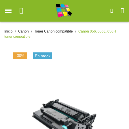
Inicio
Canon
Toner Canon compatible
Canon 056, 056L, 056H
toner compatible
-30%
En stock