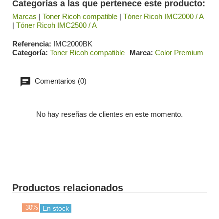
Categorías a las que pertenece este producto:
Marcas
|
Toner Ricoh compatible
|
Tóner Ricoh IMC2000 / A
|
Tóner Ricoh IMC2500 / A
Referencia
IMC2000BK
Categoría
Toner Ricoh compatible
Marca
Color Premium
Comentarios (0)
No hay reseñas de clientes en este momento.
Productos relacionados
-30%
-50
En stock