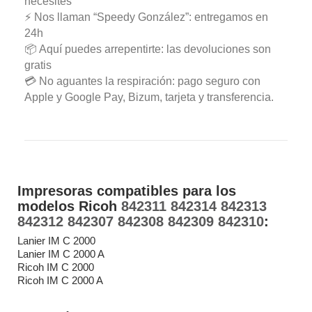
necesites
⚡ Nos llaman “Speedy González”: entregamos en
24h
📦 Aquí puedes arrepentirte: las devoluciones son
gratis
💳 No aguantes la respiración: pago seguro con
Apple y Google Pay, Bizum, tarjeta y transferencia.
Impresoras compatibles para los
modelos Ricoh
842311 842314 842313
842312 842307 842308 842309 842310
:
Lanier IM C 2000
Lanier IM C 2000 A
Ricoh IM C 2000
Ricoh IM C 2000 A