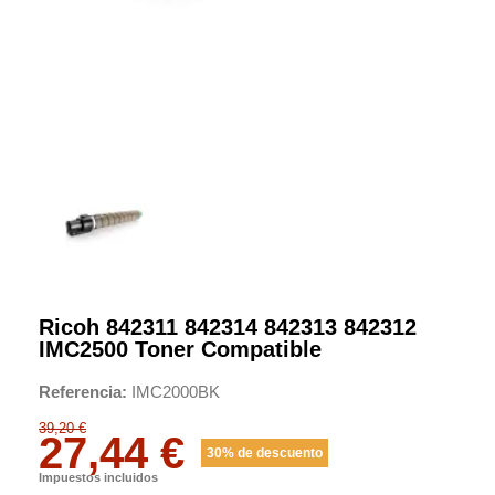
Ricoh 842311 842314 842313 842312
IMC2500 Toner Compatible
Referencia
IMC2000BK
39,20 €
27,44 €
30% de descuento
Impuestos incluidos