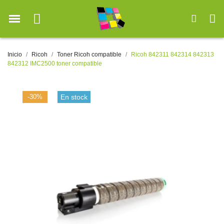
Inicio
Ricoh
Toner Ricoh compatible
Ricoh 842311 842314 842313
842312 IMC2500 toner compatible
-30%
En stock