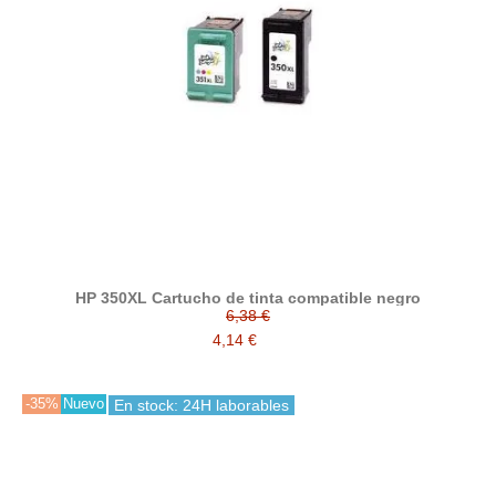
HP 350XL Cartucho de tinta compatible negro
6,38 €
4,14 €
-35%
Nuevo
En stock: 24H laborables