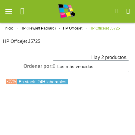
Inicio
HP (Hewlett Packard)
HP Officejet
HP Officejet J5725
HP Officejet J5725
Hay 2 productos.
Ordenar por:
-35%
En stock: 24H laborables