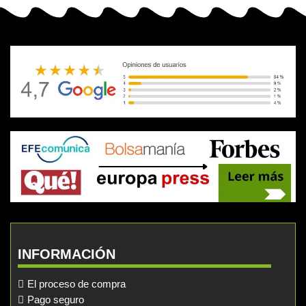
INFORMACIÓN
El proceso de compra
Pago seguro