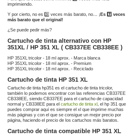
imprimiendo.
Y por cierto, no es 3️⃣ veces más barato, no… ¡
Es 7️⃣ veces
más barato que el original!
¿Se puede pedir más?
Cartucho de tinta alternativo con HP
351XL / HP 351 XL ( CB337EE CB338EE )
HP 351XL tricolor - 18 ml aprox. - Marca blanca
HP 351XL tricolor - 18 ml aprox. - Premium
HP 351XL tricolor - 18 ml aprox. - Reciclado
Cartucho de tinta HP 351 XL
Cartucho de tinta hp351 es el cartucho de tinta tricolor,
también lo podemos encontrar con las referencias CB337EE
CB338EE, siendo CB337EE para el cartucho de capacidad
normal y CB338EE para el
cartucho de tinta xl
, el hp 351 que
puedes comprar aquí es siempre el xl que imprime muchas
más páginas y con el que se consigue un mejor precio por
página, haciendo el precio de los cartuchos más baratos.
Cartucho de tinta compatible HP 351 XL