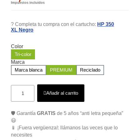
Impuestos incluidos
?️ Completa tu compra con el cartucho:
HP 350
XL Negro
Color
Tri-color
Marca
Marca blanca
PREMIUM
Reciclado
Añadir al carrito
🛡️ Garantía
GRATIS
de 5 años “anti letra pequeña”
😃
📱 ¡Fuera vergüenza!: llámanos las veces que lo
necesites