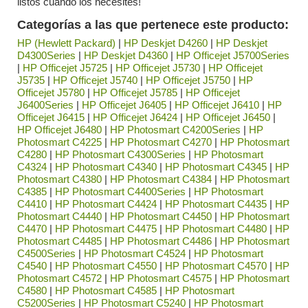
listos cuando los necesites!
Categorías a las que pertenece este producto:
HP (Hewlett Packard)
|
HP Deskjet D4260
|
HP Deskjet
D4300Series
|
HP Deskjet D4360
|
HP Officejet J5700Series
|
HP Officejet J5725
|
HP Officejet J5730
|
HP Officejet
J5735
|
HP Officejet J5740
|
HP Officejet J5750
|
HP
Officejet J5780
|
HP Officejet J5785
|
HP Officejet
J6400Series
|
HP Officejet J6405
|
HP Officejet J6410
|
HP
Officejet J6415
|
HP Officejet J6424
|
HP Officejet J6450
|
HP Officejet J6480
|
HP Photosmart C4200Series
|
HP
Photosmart C4225
|
HP Photosmart C4270
|
HP Photosmart
C4280
|
HP Photosmart C4300Series
|
HP Photosmart
C4324
|
HP Photosmart C4340
|
HP Photosmart C4345
|
HP
Photosmart C4380
|
HP Photosmart C4384
|
HP Photosmart
C4385
|
HP Photosmart C4400Series
|
HP Photosmart
C4410
|
HP Photosmart C4424
|
HP Photosmart C4435
|
HP
Photosmart C4440
|
HP Photosmart C4450
|
HP Photosmart
C4470
|
HP Photosmart C4475
|
HP Photosmart C4480
|
HP
Photosmart C4485
|
HP Photosmart C4486
|
HP Photosmart
C4500Series
|
HP Photosmart C4524
|
HP Photosmart
C4540
|
HP Photosmart C4550
|
HP Photosmart C4570
|
HP
Photosmart C4572
|
HP Photosmart C4575
|
HP Photosmart
C4580
|
HP Photosmart C4585
|
HP Photosmart
C5200Series
|
HP Photosmart C5240
|
HP Photosmart