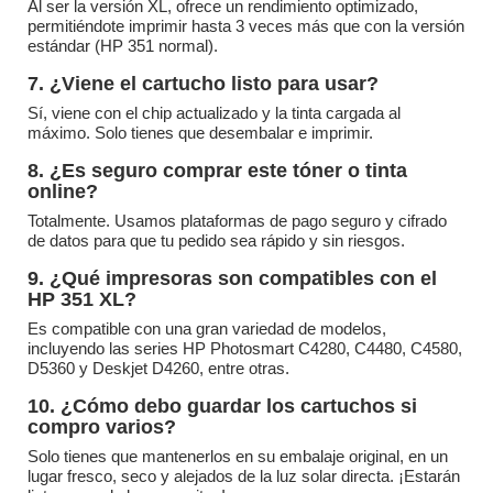
Al ser la versión XL, ofrece un rendimiento optimizado,
permitiéndote imprimir hasta 3 veces más que con la versión
estándar (HP 351 normal).
7. ¿Viene el cartucho listo para usar?
Sí, viene con el chip actualizado y la tinta cargada al
máximo. Solo tienes que desembalar e imprimir.
8. ¿Es seguro comprar este tóner o tinta
online?
Totalmente. Usamos plataformas de pago seguro y cifrado
de datos para que tu pedido sea rápido y sin riesgos.
9. ¿Qué impresoras son compatibles con el
HP 351 XL?
Es compatible con una gran variedad de modelos,
incluyendo las series HP Photosmart C4280, C4480, C4580,
D5360 y Deskjet D4260, entre otras.
10. ¿Cómo debo guardar los cartuchos si
compro varios?
Solo tienes que mantenerlos en su embalaje original, en un
lugar fresco, seco y alejados de la luz solar directa. ¡Estarán