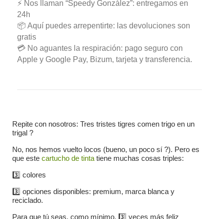
⚡ Nos llaman “Speedy González”: entregamos en
24h
📦 Aquí puedes arrepentirte: las devoluciones son
gratis
💳 No aguantes la respiración: pago seguro con
Apple y Google Pay, Bizum, tarjeta y transferencia.
Repite con nosotros: Tres tristes tigres comen trigo en un
trigal ?
No, nos hemos vuelto locos (bueno, un poco sí ?). Pero es
que este
cartucho de tinta
tiene muchas cosas triples:
3️⃣ colores
3️⃣ opciones disponibles: premium, marca blanca y
reciclado.
Para que tú seas, como mínimo, 3️⃣ veces más feliz