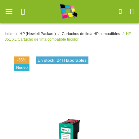
Inicio
HP (Hewlett Packard)
Cartuchos de tinta HP compatibles
HP
351 XL Cartucho de tinta compatible tricolor
-35%
En stock: 24H laborables
Nuevo