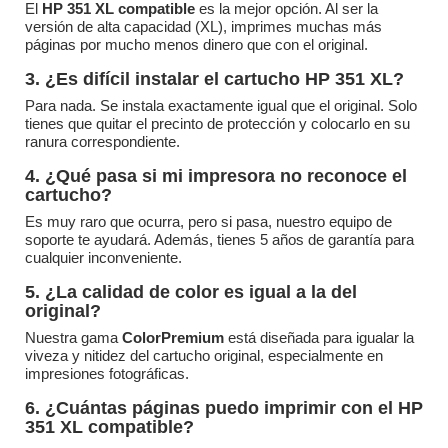
El
HP 351 XL compatible
es la mejor opción. Al ser la
versión de alta capacidad (XL), imprimes muchas más
páginas por mucho menos dinero que con el original.
3. ¿Es difícil instalar el cartucho HP 351 XL?
Para nada. Se instala exactamente igual que el original. Solo
tienes que quitar el precinto de protección y colocarlo en su
ranura correspondiente.
4. ¿Qué pasa si mi impresora no reconoce el
cartucho?
Es muy raro que ocurra, pero si pasa, nuestro equipo de
soporte te ayudará. Además, tienes 5 años de garantía para
cualquier inconveniente.
5. ¿La calidad de color es igual a la del
original?
Nuestra gama
ColorPremium
está diseñada para igualar la
viveza y nitidez del cartucho original, especialmente en
impresiones fotográficas.
6. ¿Cuántas páginas puedo imprimir con el HP
351 XL compatible?