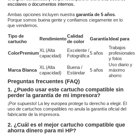
escolares o documentos internos.
Ambas opciones incluyen nuestra
garantía de 5 años
.
Porque somos buena gente y confiamos ciegamente en lo
que vendemos.
Tipo de
Calidad
Rendimiento
Garantía
Ideal para
cartucho
de color
Trabajos
XL (Alta
Excelente /
ColorPremium
5 años
profesionales
capacidad)
Fotográfica
y fotos
Uso diario y
XL (Alta
Buena /
Marca Blanca
5 años
máximo
capacidad)
Estándar
ahorro
Preguntas frecuentes (FAQ)
1. ¿Puedo usar este cartucho compatible sin
perder la garantía de mi impresora?
¡Por supuesto! La ley europea protege tu derecho a elegir. El
uso de cartuchos compatibles no anula la garantía oficial del
fabricante de la impresora.
2. ¿Cuál es el mejor cartucho compatible que
ahorra dinero para mi HP?