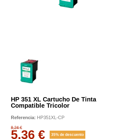
HP 351 XL Cartucho De Tinta
Compatible Tricolor
Referencia
HP351XL-CP
8,24 €
5,36 €
35% de descuento