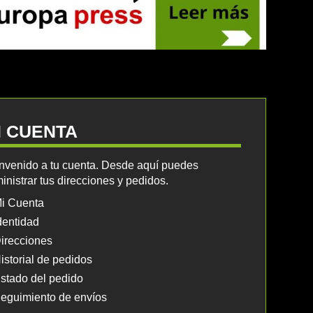
I CUENTA
nvenido a tu cuenta. Desde aquí puedes
inistrar tus direcciones y pedidos.
i Cuenta
dentidad
irecciones
istorial de pedidos
stado del pedido
eguimiento de envíos