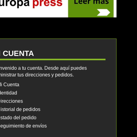
I CUENTA
nvenido a tu cuenta. Desde aquí puedes
inistrar tus direcciones y pedidos.
i Cuenta
dentidad
irecciones
istorial de pedidos
stado del pedido
eguimiento de envíos