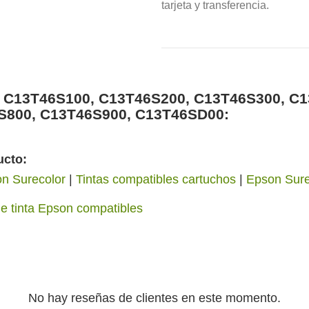
tarjeta y transferencia.
n C13T46S100, C13T46S200, C13T46S300, C
S800, C13T46S900, C13T46SD00:
ucto:
n Surecolor
|
Tintas compatibles cartuchos
|
Epson Sur
e tinta Epson compatibles
No hay reseñas de clientes en este momento.