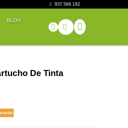
937 566 192
BLOG
rtucho De Tinta
scuento