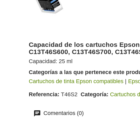
Capacidad de los cartuchos Epso
C13T46S600, C13T46S700, C13T46
Capacidad: 25 ml
Categorías a las que pertenece este prod
Cartuchos de tinta Epson compatibles
|
Epso
Referencia
T46S2
Categoría
Cartuchos d
Comentarios (0)