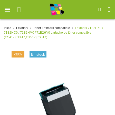
Inicio
Lexmark
Toner Lexmark compatible
Lexmark 71B2HK0 /
71B2HC0 / 71B2HM0 / 71B2HY0 cartucho de tóner compatible
(CS417,CX417,CX517,CS517)
-30%
En stock