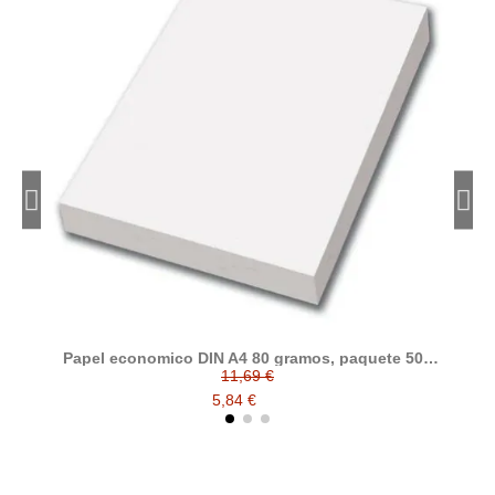
Papel economico DIN A4 80 gramos, paquete 500
folios
11,69 €
5,84 €