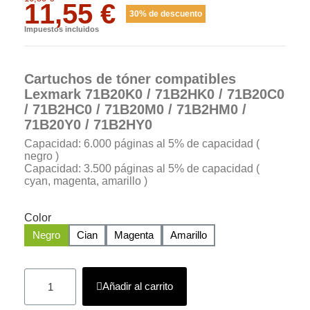
11,55 €
30% de descuento
Impuestos incluidos
Cartuchos de tóner compatibles
Lexmark 71B20K0 / 71B2HK0 / 71B20C0
/ 71B2HC0 / 71B20M0 / 71B2HM0 /
71B20Y0 / 71B2HY0
Capacidad: 6.000 páginas al 5% de capacidad (
negro )
Capacidad: 3.500 páginas al 5% de capacidad (
cyan, magenta, amarillo )
Color
Negro
Cian
Magenta
Amarillo
Añadir al carrito