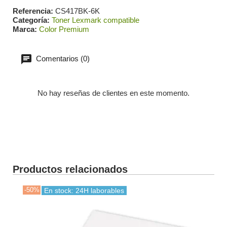
Referencia
CS417BK-6K
Categoría
Toner Lexmark compatible
Marca
Color Premium
Comentarios (0)
No hay reseñas de clientes en este momento.
Productos relacionados
-50%
-30
En stock: 24H laborables