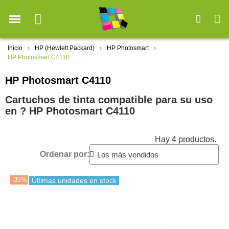
Inicio
HP (Hewlett Packard)
HP Photosmart
HP Photosmart C4110
HP Photosmart C4110
Cartuchos de tinta compatible para su uso
en ?️ HP Photosmart C4110
Hay 4 productos.
Ordenar por:
-35%
Últimas unidades en stock