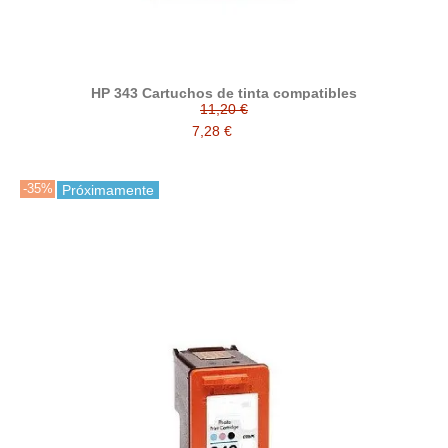
HP 343 Cartuchos de tinta compatibles
11,20 €
7,28 €
-35%
Próximamente