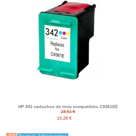
HP 342 cartuchos de tinta compatibles C9361EE
23,51 €
15,28 €
-35%