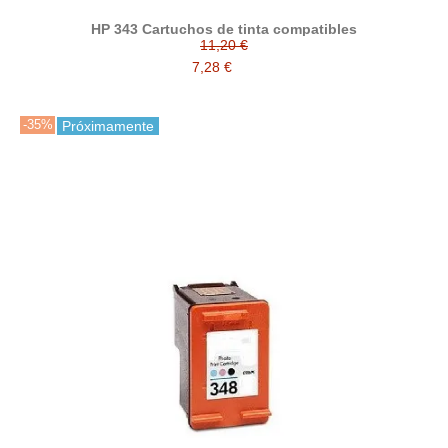
HP 343 Cartuchos de tinta compatibles
11,20 €
7,28 €
-35%
Próximamente