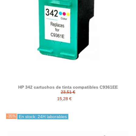
HP 342 cartuchos de tinta compatibles C9361EE
23,51 €
15,28 €
-35%
En stock: 24H laborables