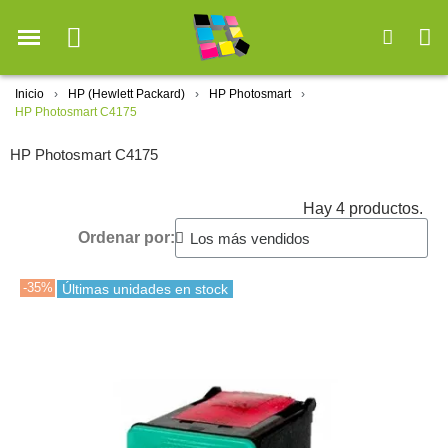
Inicio
HP (Hewlett Packard)
HP Photosmart
HP Photosmart C4175
HP Photosmart C4175
Hay 4 productos.
Ordenar por:
-35%
Últimas unidades en stock