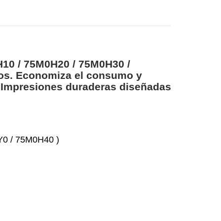
10 / 75M0H20 / 75M0H30 /
tos. Economiza el consumo y
l. Impresiones duraderas diseñadas
Y0 / 75M0H40 )