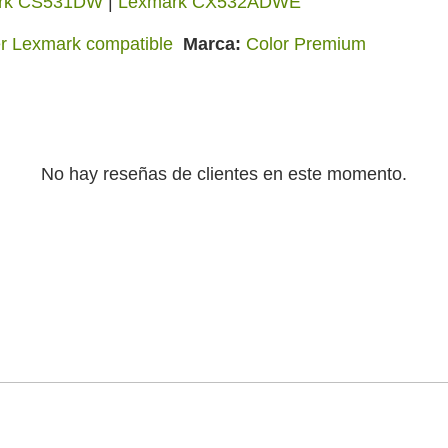
rk CS531DW
|
Lexmark CX532ADWE
r Lexmark compatible
Marca
Color Premium
No hay reseñas de clientes en este momento.