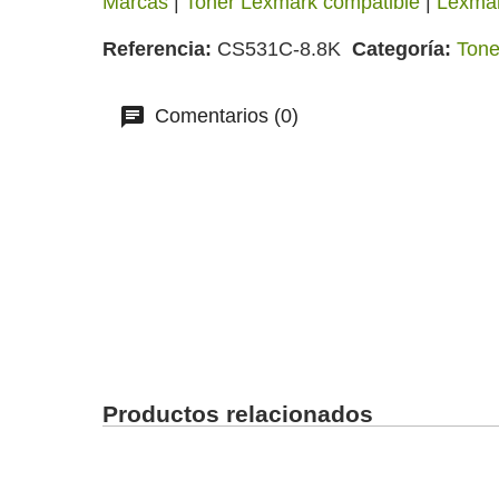
Marcas
|
Toner Lexmark compatible
|
Lexma
Referencia
CS531C-8.8K
Categoría
Tone
Comentarios (0)
Productos relacionados