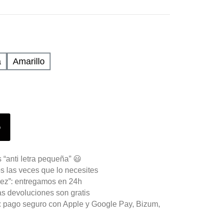
a
Amarillo
o
 “anti letra pequeña” 😃
s las veces que lo necesites
ez”: entregamos en 24h
as devoluciones son gratis
n: pago seguro con Apple y Google Pay, Bizum,