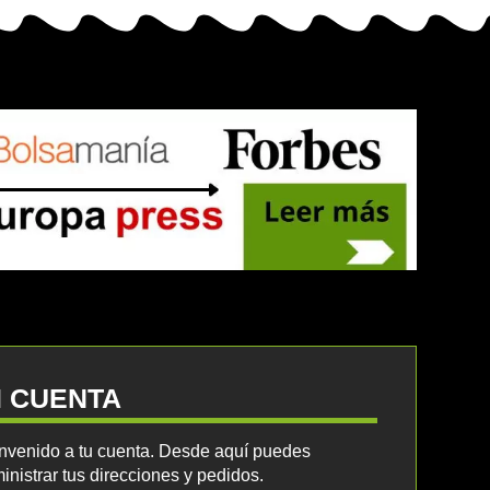
I CUENTA
nvenido a tu cuenta. Desde aquí puedes
inistrar tus direcciones y pedidos.