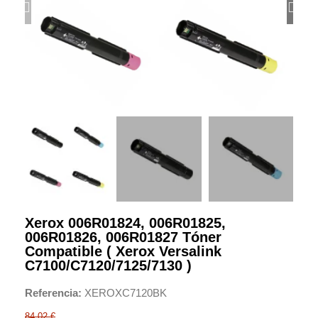
Xerox 006R01824, 006R01825,
006R01826, 006R01827 Tóner
Compatible ( Xerox Versalink
C7100/C7120/7125/7130 )
Referencia
XEROXC7120BK
84,02 €