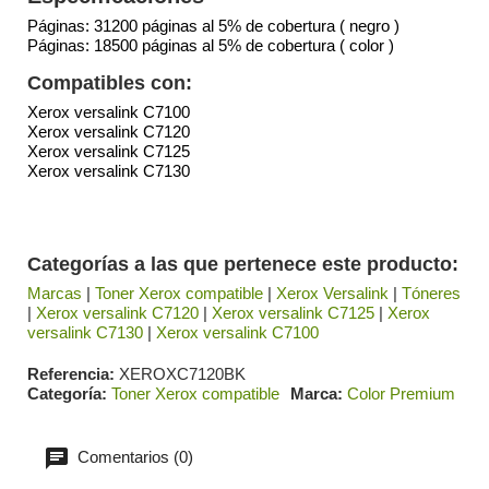
Páginas: 31200 páginas al 5% de cobertura ( negro )
Páginas: 18500 páginas al 5% de cobertura ( color )
Compatibles con:
Xerox versalink C7100
Xerox versalink C7120
Xerox versalink C7125
Xerox versalink C7130
Categorías a las que pertenece este producto:
Marcas
|
Toner Xerox compatible
|
Xerox Versalink
|
Tóneres
|
Xerox versalink C7120
|
Xerox versalink C7125
|
Xerox
versalink C7130
|
Xerox versalink C7100
Referencia
XEROXC7120BK
Categoría
Toner Xerox compatible
Marca
Color Premium
Comentarios (0)