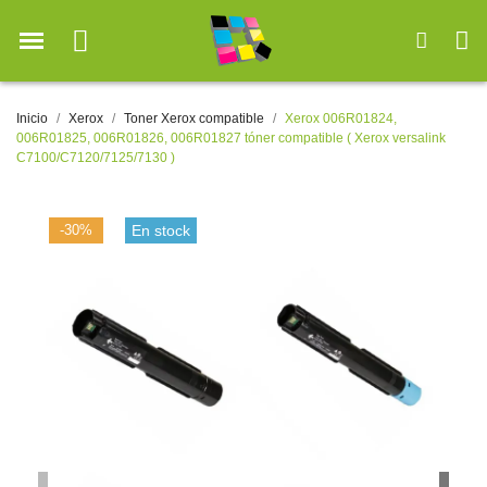
Inicio
Xerox
Toner Xerox compatible
Xerox 006R01824,
006R01825, 006R01826, 006R01827 tóner compatible ( Xerox versalink
C7100/C7120/7125/7130 )
-30%
En stock