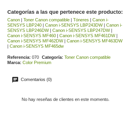
Categorías a las que pertenece este producto:
Canon
|
Toner Canon compatible
|
Tóneres
|
Canon i-
SENSYS LBP240
|
Canon i-SENSYS LBP243DW
|
Canon i-
SENSYS LBP246DW
|
Canon i-SENSYS LBP247DW
|
Canon i-SENSYS MF460
|
Canon i-SENSYS MF461DW
|
Canon i-SENSYS MF462DW
|
Canon i-SENSYS MF463DW
|
Canon i-SENSYS MF465dw
Referencia
070
Categoría
Toner Canon compatible
Marca
Color Premium
Comentarios (0)
No hay reseñas de clientes en este momento.