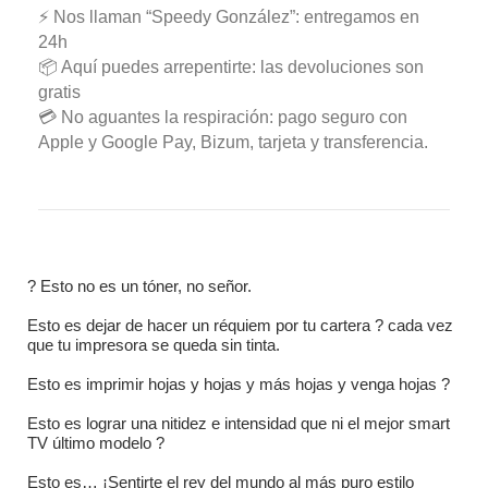
⚡ Nos llaman “Speedy González”: entregamos en
24h
📦 Aquí puedes arrepentirte: las devoluciones son
gratis
💳 No aguantes la respiración: pago seguro con
Apple y Google Pay, Bizum, tarjeta y transferencia.
? Esto no es un tóner, no señor.
Esto es dejar de hacer un réquiem por tu cartera ? cada vez
que tu impresora se queda sin tinta.
Esto es imprimir hojas y hojas y más hojas y venga hojas ?
Esto es lograr una nitidez e intensidad que ni el mejor smart
TV último modelo ?
Esto es… ¡Sentirte el rey del mundo al más puro estilo