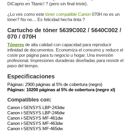
DiCaprio en Titanic! ? (pero sin final triste).
¿Lo ves como este
tóner compatible Canon
070H no es un
tóner? No no… Es felicidad hecha tinta ?
Cartucho de tóner 5639C002 / 5640C002 /
070 / 070H
Tóneres
de alta calidad con capacidad para reproducir
infinidad de documentos. Economiza el consumo y reduce el
coste por página para tu negocio u hogar. Una inversión
profesional. Impresiones duraderas diseñadas para resistir el
paso del tiempo.
Especificaciones
Páginas: 2900 páginas al 5% de cobertura (negro)
Páginas: 10200 páginas al 5% de cobertura (negro xl)
Compatibles con:
Canon i-SENSYS LBP-243dw
Canon i-SENSYS LBP-246dw
Canon i-SENSYS MF-461dw
Canon i-SENSYS MF-463dw
Canon i-SENSYS MF-465dw