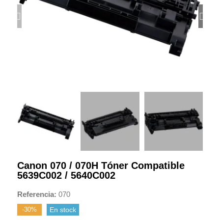
Canon 070 / 070H Tóner Compatible
5639C002 / 5640C002
Referencia
070
-30%
En stock