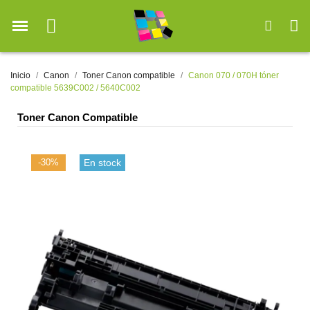
Inicio
Canon
Toner Canon compatible
Canon 070 / 070H tóner
compatible 5639C002 / 5640C002
Toner Canon Compatible
-30%
En stock