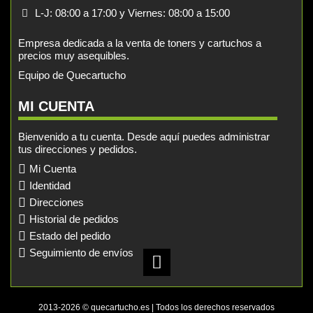
L-J: 08:00 a 17:00 y Viernes: 08:00 a 15:00
Empresa dedicada a la venta de toners y cartuchos a
precios muy asequibles.
Equipo de Quecartucho
MI CUENTA
Bienvenido a tu cuenta. Desde aquí puedes administrar
tus direcciones y pedidos.
Mi Cuenta
Identidad
Direcciones
Historial de pedidos
Estado del pedido
Seguimiento de envíos
2013-2026 © quecartucho.es | Todos los derechos reservados