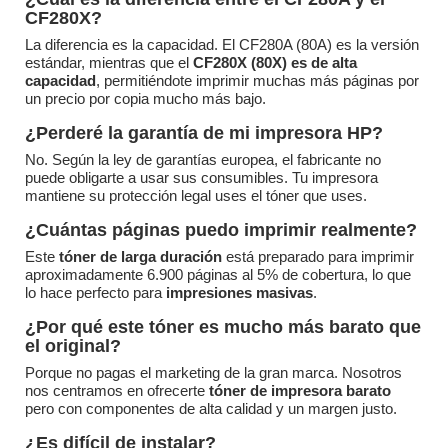
CF280X?
La diferencia es la capacidad. El CF280A (80A) es la versión
estándar, mientras que el
CF280X (80X) es de alta
capacidad
, permitiéndote imprimir muchas más páginas por
un precio por copia mucho más bajo.
¿Perderé la garantía de mi impresora HP?
No. Según la ley de garantías europea, el fabricante no
puede obligarte a usar sus consumibles. Tu impresora
mantiene su protección legal uses el tóner que uses.
¿Cuántas páginas puedo imprimir realmente?
Este
tóner de larga duración
está preparado para imprimir
aproximadamente 6.900 páginas al 5% de cobertura, lo que
lo hace perfecto para
impresiones masivas
.
¿Por qué este tóner es mucho más barato que
el original?
Porque no pagas el marketing de la gran marca. Nosotros
nos centramos en ofrecerte
tóner de impresora barato
pero con componentes de alta calidad y un margen justo.
¿Es difícil de instalar?