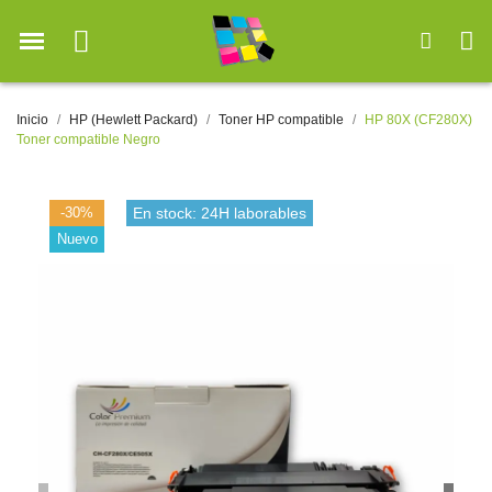
Inicio
HP (Hewlett Packard)
Toner HP compatible
HP 80X (CF280X)
Toner compatible Negro
-30%
En stock: 24H laborables
Nuevo