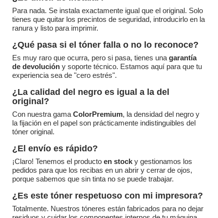
Para nada. Se instala exactamente igual que el original. Solo
tienes que quitar los precintos de seguridad, introducirlo en la
ranura y listo para imprimir.
¿Qué pasa si el tóner falla o no lo reconoce?
Es muy raro que ocurra, pero si pasa, tienes una
garantía
de devolución
y soporte técnico. Estamos aquí para que tu
experiencia sea de "cero estrés".
¿La calidad del negro es igual a la del
original?
Con nuestra gama
ColorPremium
, la densidad del negro y
la fijación en el papel son prácticamente indistinguibles del
tóner original.
¿El envío es rápido?
¡Claro! Tenemos el producto
en stock
y gestionamos los
pedidos para que los recibas en un abrir y cerrar de ojos,
porque sabemos que sin tinta no se puede trabajar.
¿Es este tóner respetuoso con mi impresora?
Totalmente. Nuestros tóneres están fabricados para no dejar
residuos y cuidar los componentes internos de tu máquina,