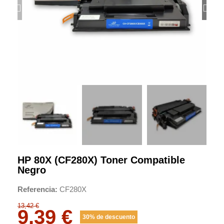
HP 80X (CF280X) Toner Compatible
Negro
Referencia
CF280X
13,42 €
9,39 €
30% de descuento