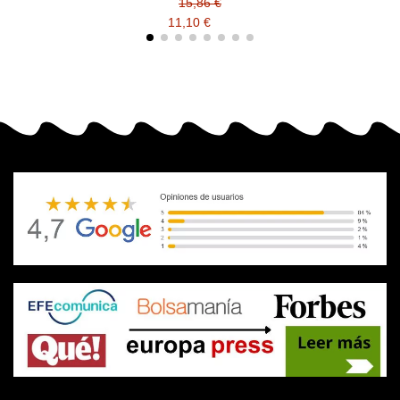
15,86 €
11,10 €