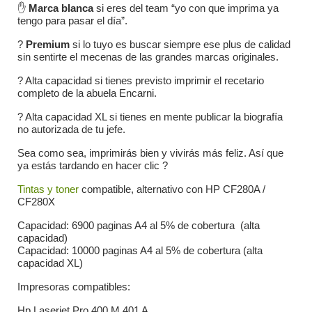
✋
Marca blanca
si eres del team “yo con que imprima ya
tengo para pasar el día”.
?
Premium
si lo tuyo es buscar siempre ese plus de calidad
sin sentirte el mecenas de las grandes marcas originales.
? Alta capacidad si tienes previsto imprimir el recetario
completo de la abuela Encarni.
? Alta capacidad XL si tienes en mente publicar la biografía
no autorizada de tu jefe.
Sea como sea, imprimirás bien y vivirás más feliz. Así que
ya estás tardando en hacer clic ?
Tintas y toner
compatible, alternativo con HP CF280A /
CF280X
Capacidad: 6900 paginas A4 al 5% de cobertura (alta
capacidad)
Capacidad: 10000 paginas A4 al 5% de cobertura (alta
capacidad XL)
Impresoras compatibles:
Hp Laserjet Pro 400 M 401 A