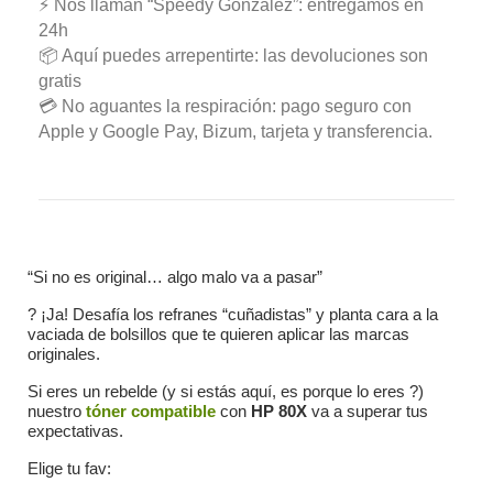
⚡ Nos llaman “Speedy González”: entregamos en
24h
📦 Aquí puedes arrepentirte: las devoluciones son
gratis
💳 No aguantes la respiración: pago seguro con
Apple y Google Pay, Bizum, tarjeta y transferencia.
“Si no es original… algo malo va a pasar”
? ¡Ja! Desafía los refranes “cuñadistas” y planta cara a la
vaciada de bolsillos que te quieren aplicar las marcas
originales.
Si eres un rebelde (y si estás aquí, es porque lo eres ?)
nuestro
tóner compatible
con
HP 80X
va a superar tus
expectativas.
Elige tu fav: