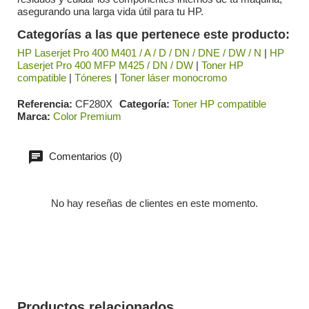
asegurando una larga vida útil para tu HP.
Categorías a las que pertenece este producto:
HP Laserjet Pro 400 M401 / A / D / DN / DNE / DW / N
|
HP
Laserjet Pro 400 MFP M425 / DN / DW
|
Toner HP
compatible
|
Tóneres
|
Toner láser monocromo
Referencia
CF280X
Categoría
Toner HP compatible
Marca
Color Premium
Comentarios (0)
No hay reseñas de clientes en este momento.
Productos relacionados