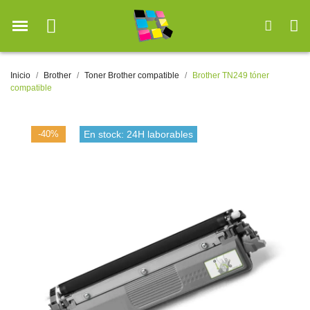
Inicio
Brother
Toner Brother compatible
Brother TN249 tóner
compatible
-40%
En stock: 24H laborables