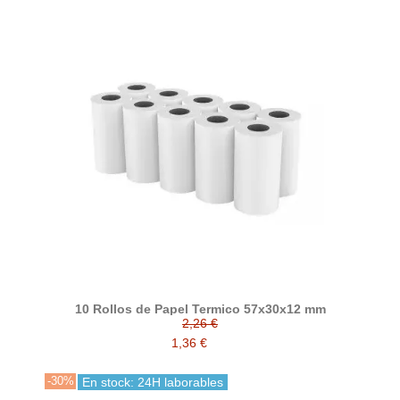
10 Rollos de Papel Termico 57x30x12 mm
2,26 €
1,36 €
-30%
En stock: 24H laborables