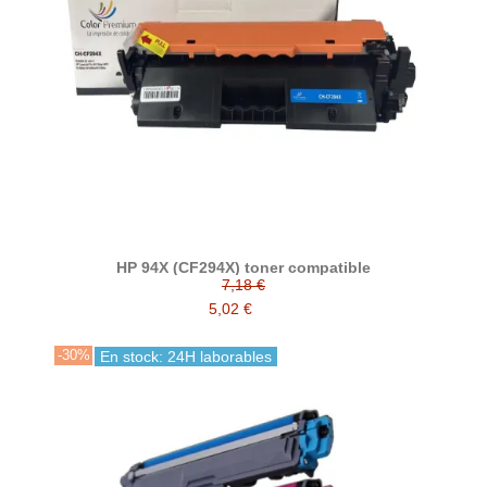
HP 94X (CF294X) toner compatible
7,18 €
5,02 €
-30%
En stock: 24H laborables