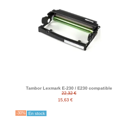
Tambor Lexmark E-230 / E230 compatible
22,32 €
15,63 €
-30%
En stock