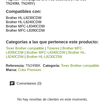
TN249M, TN249Y)
Compatibles con:
Brother HL-L8230CDW
Brother HL-L8240CDW
Brother MFC-L8340CDW
Brother MFC-L8390CDW
Categorías a las que pertenece este producto:
Toner Brother compatible
|
Tóneres
|
Brother MFC-
L8390CDW
|
Brother MFC-L8340CDW
|
Brother HL-
L8240CDW
|
Brother HL-L8230CDW
Referencia
TN249BK
Categoría
Toner Brother compatible
Marca
Color Premium
Comentarios (0)
No hay reseñas de clientes en este momento.