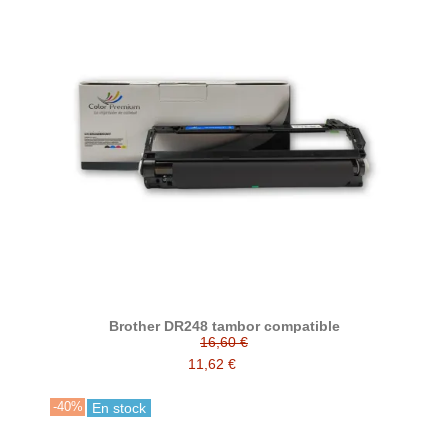
Brother DR248 tambor compatible
16,60 €
11,62 €
-40%
En stock