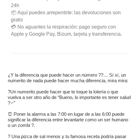
24h
📦 Aquí puedes arrepentirte: las devoluciones son
gratis
💳 No aguantes la respiración: pago seguro con
Apple y Google Pay, Bizum, tarjeta y transferencia.
¿Y la diferencia que puede hacer un número ??… Sí sí, un
numerito de nada puede hacer mucha diferencia, mira mira:
?Un numerito puede hacer que te toque la lotería o que
vuelva a ser otro año de “Bueno, lo importante es tener salud
?‍♂️”
⏰ Poner la alarma a las 7:00 en lugar de a las 6:00 puede
significar la diferencia entre levantarte como un ser humano
o un zombi ?.
? Una pizca de sal menos y tu famosa receta podría pasar