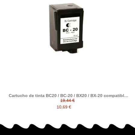
Cartucho de tinta BC20 / BC-20 / BX20 / BX-20 compatible
con cartucho original canon 0896A002
19,44 €
10,69 €