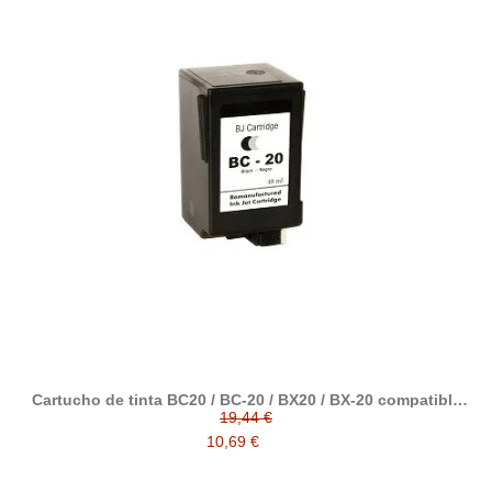
Cartucho de tinta BC20 / BC-20 / BX20 / BX-20 compatible
con cartucho original canon 0896A002
19,44 €
10,69 €