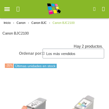
Inicio
Canon
Canon BJC
Canon BJC2100
Canon BJC2100
Hay 2 productos.
Ordenar por:
-35%
Últimas unidades en stock