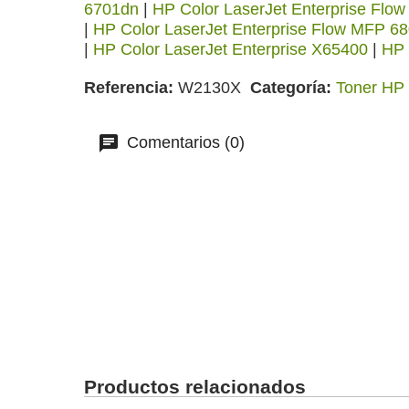
6701dn
|
HP Color LaserJet Enterprise Flo
|
HP Color LaserJet Enterprise Flow MFP 680
|
HP Color LaserJet Enterprise X65400
|
HP 
Referencia
W2130X
Categoría
Toner HP 
Comentarios (0)
Productos relacionados