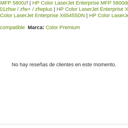
w MFP 5800zf
|
HP Color LaserJet Enterprise MFP 5800d
1zfsw / zfw+ / zfwplus
|
HP Color LaserJet Enterprise 
Color LaserJet Enterprise X65455DN
|
HP Color LaserJ
compatible
Marca
Color Premium
No hay reseñas de clientes en este momento.