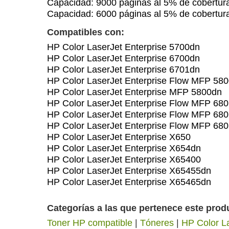
Capacidad: 9000 páginas al 5% de cobertu
Capacidad: 6000 páginas al 5% de cobert
Compatibles con:
HP Color LaserJet Enterprise 5700dn
HP Color LaserJet Enterprise 6700dn
HP Color LaserJet Enterprise 6701dn
HP Color LaserJet Enterprise Flow MFP 580
HP Color LaserJet Enterprise MFP 5800dn
HP Color LaserJet Enterprise Flow MFP 68
HP Color LaserJet Enterprise Flow MFP 68
HP Color LaserJet Enterprise Flow MFP 680
HP Color LaserJet Enterprise X650
HP Color LaserJet Enterprise X654dn
HP Color LaserJet Enterprise X65400
HP Color LaserJet Enterprise X65455dn
HP Color LaserJet Enterprise X65465dn
Categorías a las que pertenece este prod
Toner HP compatible
|
Tóneres
|
HP Color L