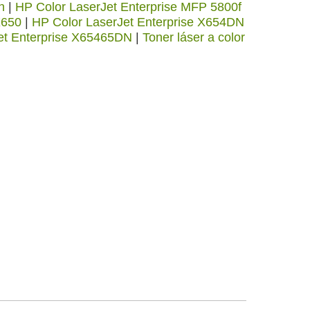
n
|
HP Color LaserJet Enterprise MFP 5800f
X650
|
HP Color LaserJet Enterprise X654DN
et Enterprise X65465DN
|
Toner láser a color