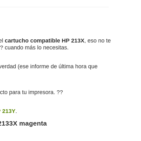
el
cartucho compatible HP 213X
, eso no te
 ? cuando más lo necesitas.
verdad (ese informe de última hora que
cto para tu impresora. ??
 213Y
.
W2133X magenta