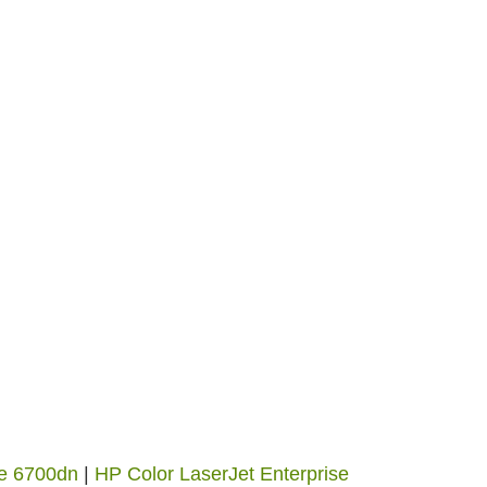
se 6700dn
|
HP Color LaserJet Enterprise