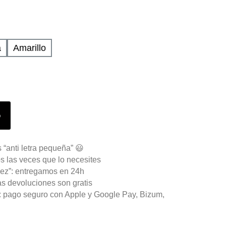
a
Amarillo
o
 “anti letra pequeña” 😃
s las veces que lo necesites
ez”: entregamos en 24h
as devoluciones son gratis
n: pago seguro con Apple y Google Pay, Bizum,