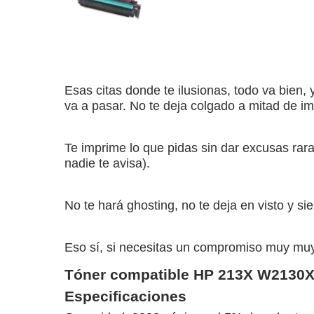
Esas citas donde te ilusionas, todo va bien, 
va a pasar. No te deja colgado a mitad de i
Te imprime lo que pidas sin dar excusas rar
nadie te avisa).
No te hará ghosting, no te deja en visto y s
Eso sí, si necesitas un compromiso muy mu
Tóner compatible HP 213X W2130X 
Especificaciones