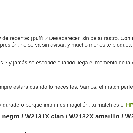
y de repente: ¡puff! ? Desaparecen sin dejar rastro. Con 
mpresión, no se va sin avisar, y mucho menos te bloquea
as ? y jamás se esconde cuando llega el momento de la 
iempre estará cuando lo necesites. Vamos, el match perfe
y duradero porque imprimes mogollón, tu match es el
HP
negro / W2131X cian / W2132X amarillo / 