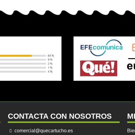
CONTACTA CON NOSOTROS
M
comercial@quecartucho.es
Bie