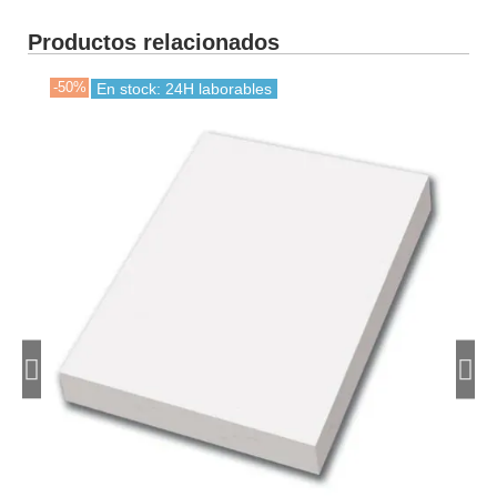
Productos relacionados
-50%
-30
En stock: 24H laborables