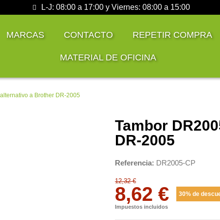
L-J: 08:00 a 17:00 y Viernes: 08:00 a 15:00
MARCAS
CONTACTO
REPETIR COMPRA
MATERIAL DE OFICINA
lternativo a Brother DR-2005
Tambor DR2005
DR-2005
Referencia
DR2005-CP
12,32 €
8,62 €
30% de descu
Impuestos incluidos