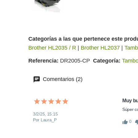
Categorías a las que pertenece este prod
Brother HL2035 / R
|
Brother HL2037
|
Tambo
Referencia
DR2005-CP
Categoría
Tambor
Comentarios (2)
Muy b
Súper co
3/2/25, 15:15
Por Laura_P
0