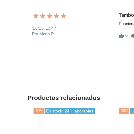
Tambor
Funciona
3/8/15, 13:47
Por Maria R.
0
Productos relacionados
-30%
En stock: 24H laborables
-30%
Ú