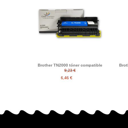
Brother TN2000 tóner compatible
Brot
9,23 €
6,46 €