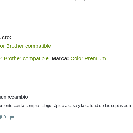
ucto:
r Brother compatible
 Brother compatible
Marca
Color Premium
uen recambio
ntento con la compra. Llegó rápido a casa y la calidad de las copias es i
0