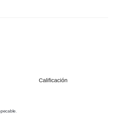
Calificación
mpecable.