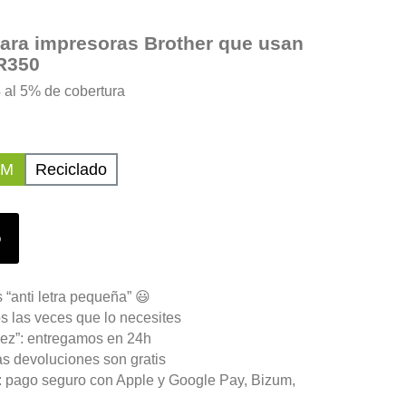
ara impresoras Brother que usan
R350
 al 5% de cobertura
UM
Reciclado
o
 “anti letra pequeña” 😃
s las veces que lo necesites
ez”: entregamos en 24h
as devoluciones son gratis
n: pago seguro con Apple y Google Pay, Bizum,