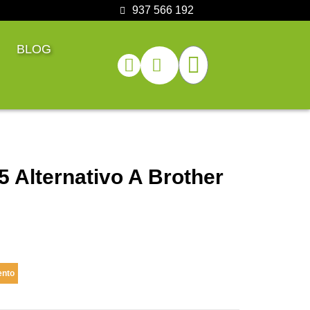
937 566 192
BLOG
 Alternativo A Brother
ento