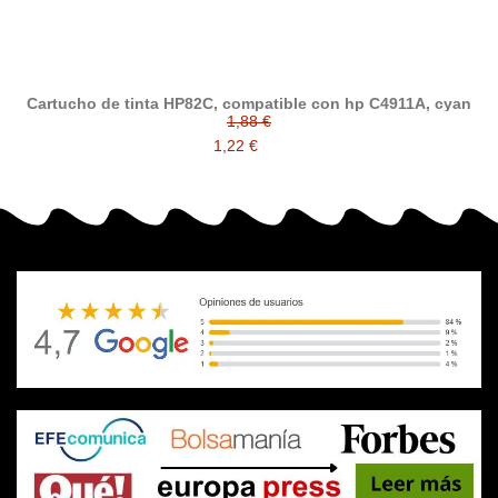
Cartucho de tinta HP82C, compatible con hp C4911A, cyan
1,88 €
1,22 €