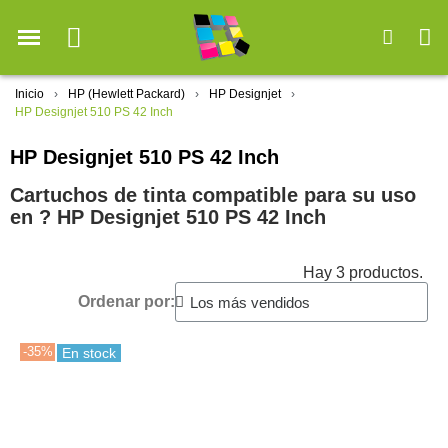
Inicio
HP (Hewlett Packard)
HP Designjet
HP Designjet 510 PS 42 Inch
HP Designjet 510 PS 42 Inch
Cartuchos de tinta compatible para su uso
en ?️ HP Designjet 510 PS 42 Inch
Hay 3 productos.
Ordenar por:
-35%
En stock