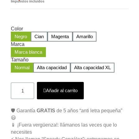
Impuestos incluidos
Color
Negro
Cian
Magenta
Amarillo
Marca
Marca blanca
Tamaño
Normal
Alta capacidad
Alta capacidad XL
Añadir al carrito
🛡️ Garantía
GRATIS
de 5 años “anti letra pequeña”
😃
📱 ¡Fuera vergüenza!: llámanos las veces que lo
necesites