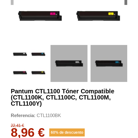
Pantum CTL1100 Tóner Compatible
(CTL1100K, CTL1100C, CTL1100M,
CTL1100Y)
Referencia
CTL1100BK
22,41 €
8,96 €
60% de descuento