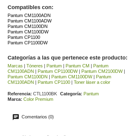
Compatibles con:
Pantum CM1100ADN
Pantum CM1100ADW
Pantum CM1100DN
Pantum CM1100DW
Pantum CP1100
Pantum CP1100DW
Categorías a las que pertenece este producto:
Marcas
|
Tóneres
|
Pantum
|
Pantum CM
|
Pantum
CM1100ADN
|
Pantum CP1100DW
|
Pantum CM2100DW
|
Pantum CM1100DN
|
Pantum CM1100DW
|
Pantum
CM1100ADN
|
Pantum CP1100
|
Toner láser a color
Referencia
CTL1100BK
Categoría
Pantum
Marca
Color Premium
Comentarios (0)