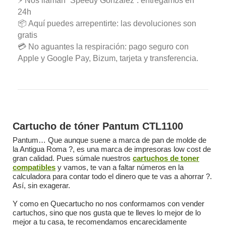
⚡ Nos llaman “Speedy González”: entregamos en
24h
📦 Aquí puedes arrepentirte: las devoluciones son
gratis
💳 No aguantes la respiración: pago seguro con
Apple y Google Pay, Bizum, tarjeta y transferencia.
Cartucho de tóner Pantum CTL1100
Pantum… Que aunque suene a marca de pan de molde de
la Antigua Roma ?, es una marca de impresoras low cost de
gran calidad. Pues súmale nuestros
cartuchos de toner
compatibles
y vamos, te van a faltar números en la
calculadora para contar todo el dinero que te vas a ahorrar ?.
Así, sin exagerar.
Y como en Quecartucho no nos conformamos con vender
cartuchos, sino que nos gusta que te lleves lo mejor de lo
mejor a tu casa, te recomendamos encarecidamente