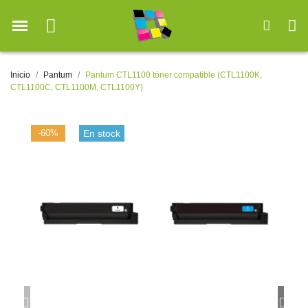
Inicio
Pantum
Pantum CTL1100 tóner compatible (CTL1100K,
CTL1100C, CTL1100M, CTL1100Y)
-60%
En stock