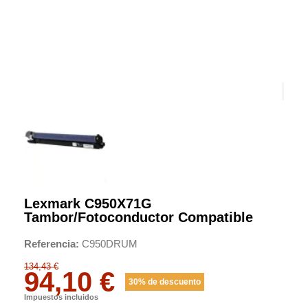
Lexmark C950X71G
Tambor/fotoconductor Compatible
Referencia
C950DRUM
134,43 €
94,10 €
30% de descuento
Impuestos incluidos