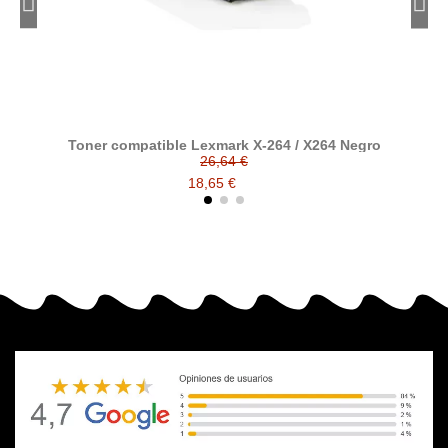
Toner compatible Lexmark X-264 / X264 Negro
To
26,64 €
18,65 €