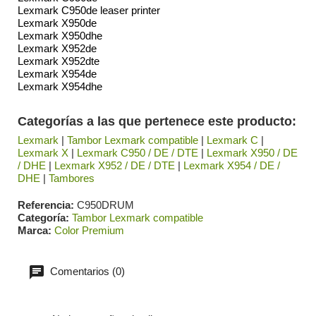
Lexmark C950de leaser printer
Lexmark X950de
Lexmark X950dhe
Lexmark X952de
Lexmark X952dte
Lexmark X954de
Lexmark X954dhe
Categorías a las que pertenece este producto:
Lexmark
|
Tambor Lexmark compatible
|
Lexmark C
|
Lexmark X
|
Lexmark C950 / DE / DTE
|
Lexmark X950 / DE
/ DHE
|
Lexmark X952 / DE / DTE
|
Lexmark X954 / DE /
DHE
|
Tambores
Referencia
C950DRUM
Categoría
Tambor Lexmark compatible
Marca
Color Premium
Comentarios (0)