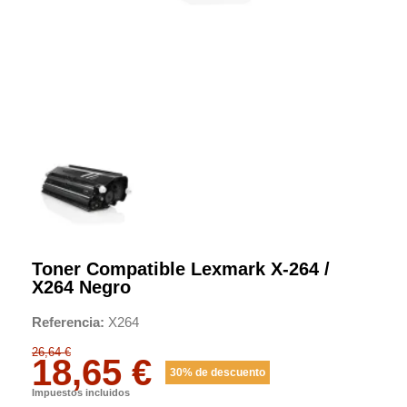
Toner Compatible Lexmark X-264 /
X264 Negro
Referencia
X264
26,64 €
18,65 €
30% de descuento
Impuestos incluidos