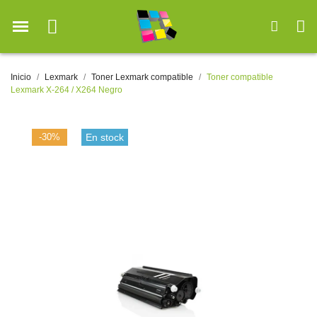
Inicio
Lexmark
Toner Lexmark compatible
Toner compatible
Lexmark X-264 / X264 Negro
-30%
En stock