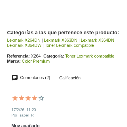
Categorías a las que pertenece este producto:
Lexmark X264DN
|
Lexmark X363DN
|
Lexmark X364DN
|
Lexmark X364DW
|
Toner Lexmark compatible
Referencia
X264
Categoría
Toner Lexmark compatible
Marca
Color Premium
Comentarios (2)
Calificación
17/2/26, 11:20
Por Isabel_R
Muy apañado