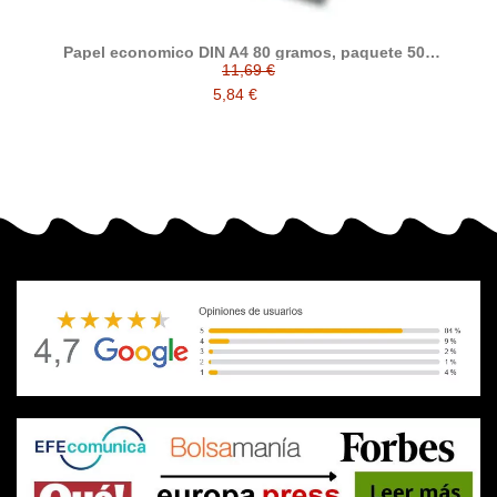
Papel economico DIN A4 80 gramos, paquete 500
folios
11,69 €
5,84 €