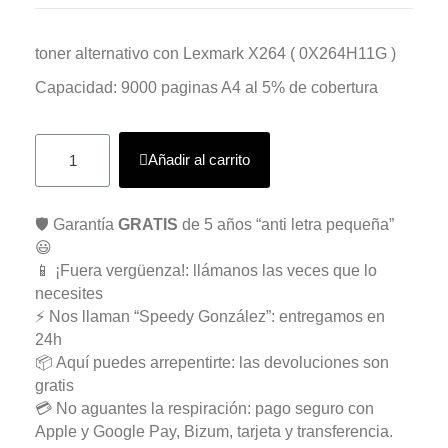
toner alternativo con Lexmark X264 ( 0X264H11G )
Capacidad: 9000 paginas A4 al 5% de cobertura
Añadir al carrito
🛡️ Garantía
GRATIS
de 5 años “anti letra pequeña”
😃
📱 ¡Fuera vergüenza!: llámanos las veces que lo
necesites
⚡ Nos llaman “Speedy González”: entregamos en
24h
📦 Aquí puedes arrepentirte: las devoluciones son
gratis
💳 No aguantes la respiración: pago seguro con
Apple y Google Pay, Bizum, tarjeta y transferencia.