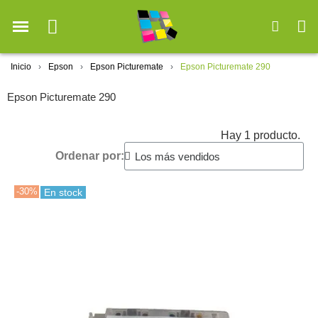
Inicio
Epson
Epson Picturemate
Epson Picturemate 290
Epson Picturemate 290
Hay 1 producto.
Ordenar por:
-30%
En stock