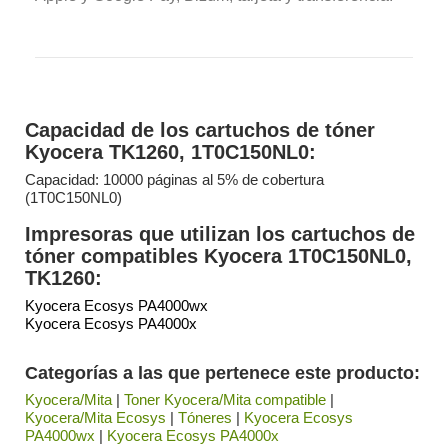
Capacidad de los cartuchos de tóner
Kyocera TK1260, 1T0C150NL0:
Capacidad: 10000 páginas al 5% de cobertura
(1T0C150NL0)
Impresoras que utilizan los cartuchos de
tóner compatibles Kyocera 1T0C150NL0,
TK1260:
Kyocera Ecosys PA4000wx
Kyocera Ecosys PA4000x
Categorías a las que pertenece este producto:
Kyocera/Mita
|
Toner Kyocera/Mita compatible
|
Kyocera/Mita Ecosys
|
Tóneres
|
Kyocera Ecosys
PA4000wx
|
Kyocera Ecosys PA4000x