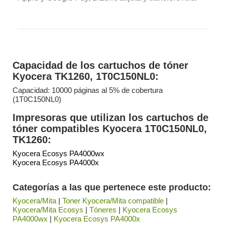
Capacidad de los cartuchos de tóner
Kyocera TK1260, 1T0C150NL0:
Capacidad: 10000 páginas al 5% de cobertura
(1T0C150NL0)
Impresoras que utilizan los cartuchos de
tóner compatibles Kyocera 1T0C150NL0,
TK1260:
Kyocera Ecosys PA4000wx
Kyocera Ecosys PA4000x
Categorías a las que pertenece este producto:
Kyocera/Mita
|
Toner Kyocera/Mita compatible
|
Kyocera/Mita Ecosys
|
Tóneres
|
Kyocera Ecosys
PA4000wx
|
Kyocera Ecosys PA4000x