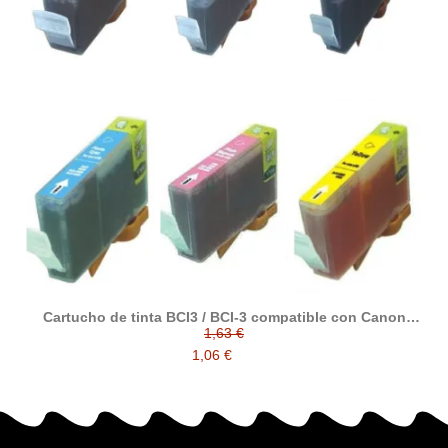
Cartucho de tinta BCI3 / BCI-3 compatible con Canon
4485A002 / 4480A002 / 4481A002 / 4482A002 / 4483A002 /
1,63 €
4484A002
1,06 €