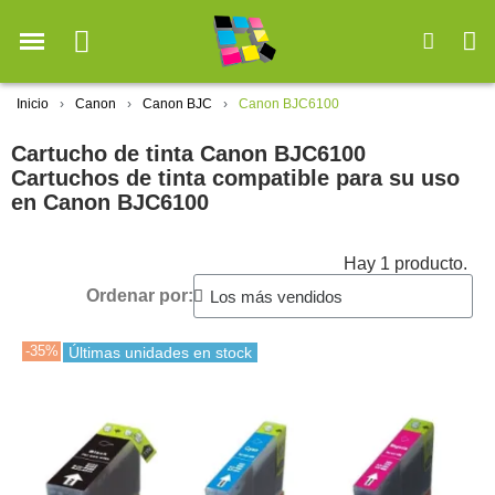
Inicio
Canon
Canon BJC
Canon BJC6100
Cartucho de tinta Canon BJC6100
Cartuchos de tinta compatible para su uso
en Canon BJC6100
Hay 1 producto.
Ordenar por:
-35%
Últimas unidades en stock