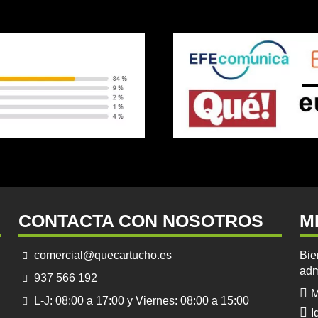
CONTACTA CON NOSOTROS
M
comercial@quecartucho.es
Bie
adm
937 566 192
M
L-J: 08:00 a 17:00 y Viernes: 08:00 a 15:00
I