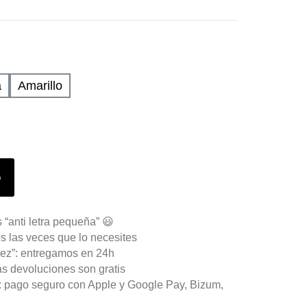
a
Amarillo
o
 “anti letra pequeña” 😃
s las veces que lo necesites
ez”: entregamos en 24h
as devoluciones son gratis
n: pago seguro con Apple y Google Pay, Bizum,