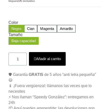
Impuestos incluidos
Color
Negro
Cian
Magenta
Amarillo
Tamaño
Baja capacidad
Añadir al carrito
🛡️ Garantía
GRATIS
de 5 años “anti letra pequeña”
😃
📱 ¡Fuera vergüenza!: llámanos las veces que lo
necesites
⚡ Nos llaman “Speedy González”: entregamos en
24h
📦 Aquí puedes arrepentirte: las devoluciones son