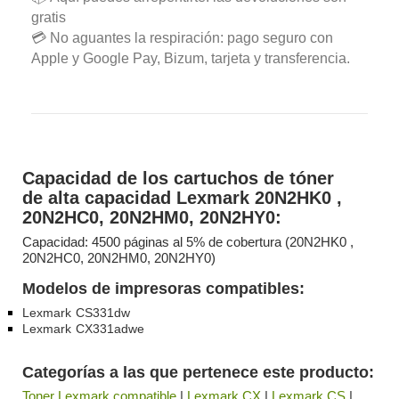
gratis
💳 No aguantes la respiración: pago seguro con
Apple y Google Pay, Bizum, tarjeta y transferencia.
Capacidad de los cartuchos de tóner
de alta capacidad Lexmark 20N2HK0 ,
20N2HC0, 20N2HM0, 20N2HY0:
Capacidad: 4500 páginas al 5% de cobertura (20N2HK0 ,
20N2HC0, 20N2HM0, 20N2HY0)
Modelos de impresoras compatibles:
Lexmark CS331dw
Lexmark CX331adwe
Categorías a las que pertenece este producto:
Toner Lexmark compatible
|
Lexmark CX
|
Lexmark CS
|