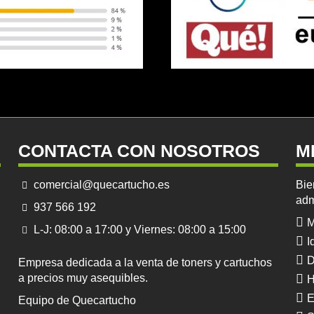
CONTACTA CON NOSOTROS
M
comercial@quecartucho.es
Bie
adm
937 566 192
M
L-J: 08:00 a 17:00 y Viernes: 08:00 a 15:00
I
D
Empresa dedicada a la venta de toners y cartuchos
a precios muy asequibles.
H
E
Equipo de Quecartucho