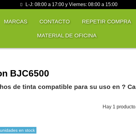
L-J: 08:00 a 17:00 y Viernes: 08:00 a 15:00
MARCAS
CONTACTO
REPETIR COMPRA
MATERIAL DE OFICINA
on BJC6500
hos de tinta compatible para su uso en ?️ 
Hay 1 producto
 unidades en stock