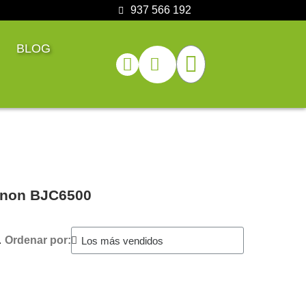
937 566 192
BLOG
Canon BJC6500
.
Ordenar por: