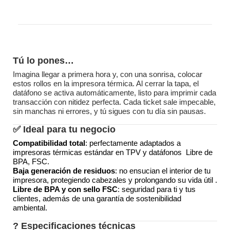
Tú lo pones…
Imagina llegar a primera hora y, con una sonrisa, colocar
estos rollos en la impresora térmica. Al cerrar la tapa, el
datáfono se activa automáticamente, listo para imprimir cada
transacción con nitidez perfecta. Cada ticket sale impecable,
sin manchas ni errores, y tú sigues con tu día sin pausas.
✅ Ideal para tu negocio
Compatibilidad total
: perfectamente adaptados a
impresoras térmicas estándar en TPV y datáfonos Libre de
BPA, FSC.
Baja generación de residuos
: no ensucian el interior de tu
impresora, protegiendo cabezales y prolongando su vida útil
.
Libre de BPA y con sello FSC
: seguridad para ti y tus
clientes, además de una garantía de sostenibilidad
ambiental.
? Especificaciones técnicas