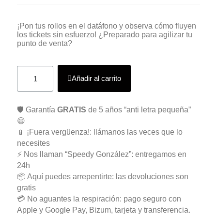
¡Pon tus rollos en el datáfono y observa cómo fluyen
los tickets sin esfuerzo! ¿Preparado para agilizar tu
punto de venta?
Añadir al carrito
🛡️ Garantía
GRATIS
de 5 años “anti letra pequeña”
😃
📱 ¡Fuera vergüenza!: llámanos las veces que lo
necesites
⚡ Nos llaman “Speedy González”: entregamos en
24h
📦 Aquí puedes arrepentirte: las devoluciones son
gratis
💳 No aguantes la respiración: pago seguro con
Apple y Google Pay, Bizum, tarjeta y transferencia.