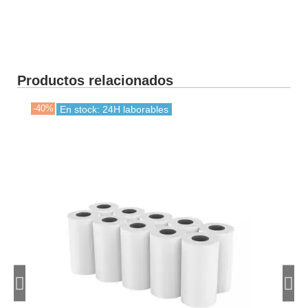
Productos relacionados
-40%
-40
En stock: 24H laborables