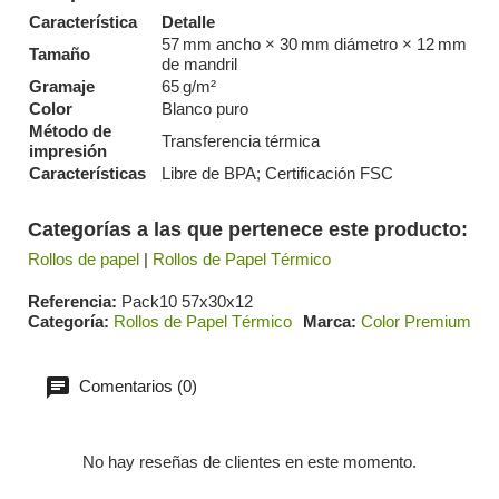
Característica
Detalle
57 mm ancho × 30 mm diámetro × 12 mm
Tamaño
de mandril
Gramaje
65 g/m²
Color
Blanco puro
Método de
Transferencia térmica
impresión
Características
Libre de BPA; Certificación FSC
Categorías a las que pertenece este producto:
Rollos de papel
|
Rollos de Papel Térmico
Referencia
Pack10 57x30x12
Categoría
Rollos de Papel Térmico
Marca
Color Premium
Comentarios (0)
No hay reseñas de clientes en este momento.