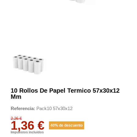
10 Rollos De Papel Termico 57x30x12
Mm
Referencia
Pack10 57x30x12
2,26 €
1,36 €
40% de descuento
Impuestos incluidos