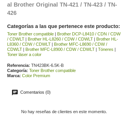
al Brother Original
TN-421 / TN-423 / TN-
426
Categorías a las que pertenece este producto:
Toner Brother compatible
|
Brother DCP-L8410 / CDN / CDW
/ CDWLT
|
Brother HL-L8260 / CDW / CDWLT
|
Brother HL-
L8360 / CDW / CDWLT
|
Brother MFC-L8690 / CDW /
CDWLT
|
Brother MFC-L8900 / CDW / CDWLT
|
Tóneres
|
Toner láser a color
Referencia
TN423BK-6.5K-B
Categoría
Toner Brother compatible
Marca
Color Premium
Comentarios (0)
No hay reseñas de clientes en este momento.