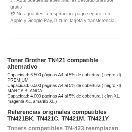
📦 Aquí puedes arrepentirte: las devoluciones son
gratis
💳 No aguantes la respiración: pago seguro con
Apple y Google Pay, Bizum, tarjeta y transferencia.
Toner Brother
TN421 compatible
alternativo
Capacidad: 6.500 páginas A4 al 5% de cobertura ( negro xl)
PREMIUM
Capacidad: 6.500 páginas A4 al 5% de cobertura ( negro xl)
MARCA BLANCA
Capacidad: 4.000 páginas A4 al 5% de cobertura ( cían XL,
magenta XL, amarillo XL )
Referencias originales compatibles
TN421BK, TN421C, TN421M, TN421Y
Toners compatibles
TN-423 reemplazan