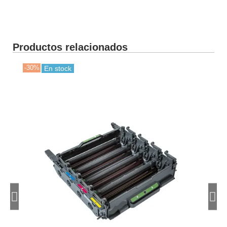
Productos relacionados
-30%
-30
En stock