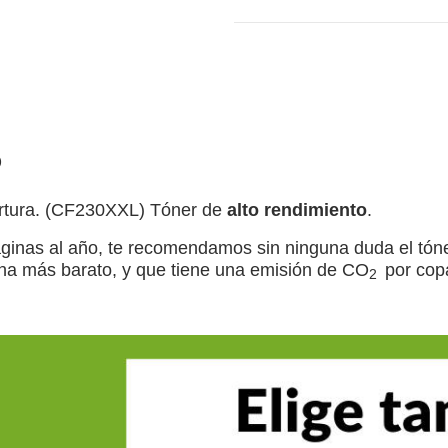
)
ertura. (CF230XXL) Tóner de
alto rendimiento
.
ginas al año, te recomendamos sin ninguna duda el tón
ina más barato, y que tiene una emisión de
CO
por cop
2