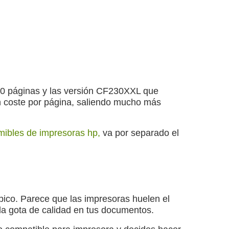
0 páginas y las versión CF230XXL que
n coste por página, saliendo mucho más
ibles de impresoras hp,
va por separado el
ípico. Parece que las impresoras huelen el
sola gota de calidad en tus documentos.