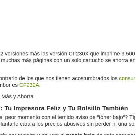
2 versiones más las versión CF230X que imprime 3.500
r muchas más páginas con un solo cartucho se ahorra e
contrario de los que nos tienen acostumbrados los
consum
ambor es
CF232A
.
 Más y Ahorra
 Tu Impresora Feliz y Tu Bolsillo También
 el peor momento con el temido aviso de "tóner bajo"? T
plantarle cara a los precios abusivos sin perder ni una 