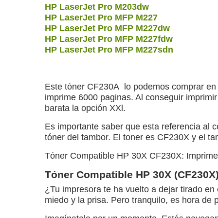
HP LaserJet Pro M203dw
HP LaserJet Pro MFP M227
HP LaserJet Pro MFP M227dw
HP LaserJet Pro MFP M227fdw
HP LaserJet Pro MFP M227sdn
Este tóner CF230A lo podemos comprar en 
imprime 6000 paginas. Al conseguir imprimi
barata la opción XXl.
Es importante saber que esta referencia al 
tóner del tambor. El toner es CF230X y el t
Tóner Compatible HP 30X CF230X: Imprime
Tóner Compatible HP 30X (CF230X):
¿Tu impresora te ha vuelto a dejar tirado en
miedo y la prisa. Pero tranquilo, es hora de 