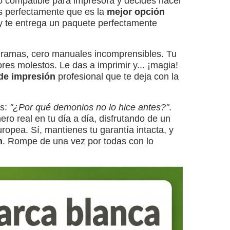
o compatible para impresora y decides hacer
s perfectamente que es la
mejor opción
 te entrega un paquete perfectamente
dramas, cero manuales incomprensibles. Tu
res molestos. Le das a imprimir y... ¡magia!
 de impresión
profesional que te deja con la
as:
"¿Por qué demonios no lo hice antes?"
.
ro real en tu día a día, disfrutando de un
uropea. Sí, mantienes tu garantía intacta, y
n
. Rompe de una vez por todas con lo