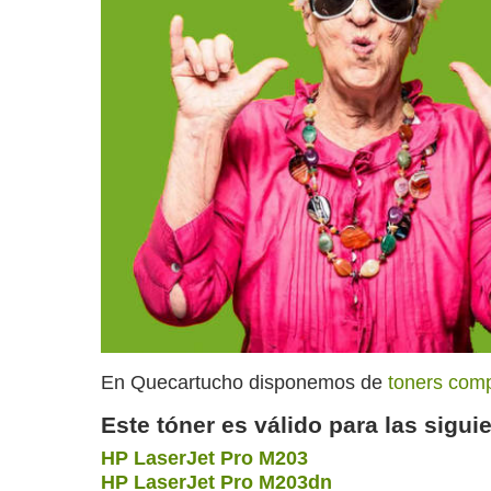
En Quecartucho disponemos de
toners comp
Este tóner es válido para las sigu
HP LaserJet Pro M203
HP LaserJet Pro M203dn