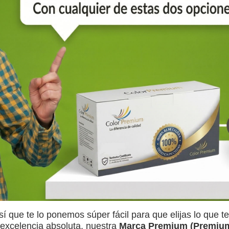
ue te lo ponemos súper fácil para que elijas lo que te 
 excelencia absoluta, nuestra
Marca Premium (Premiu