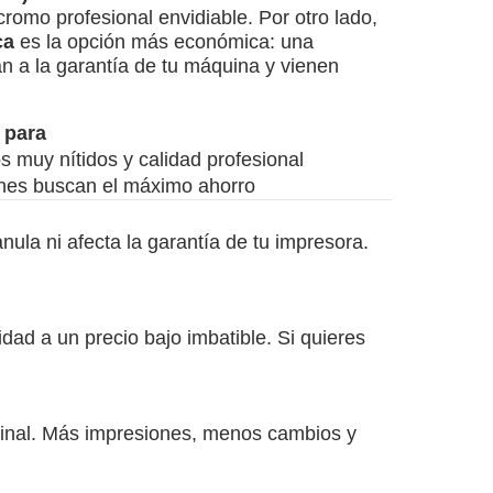
cromo profesional envidiable. Por otro lado,
ca
es la opción más económica: una
an a la garantía de tu máquina y vienen
 para
s muy nítidos y calidad profesional
nes buscan el máximo ahorro
la ni afecta la garantía de tu impresora.
dad a un precio bajo imbatible. Si quieres
iginal. Más impresiones, menos cambios y