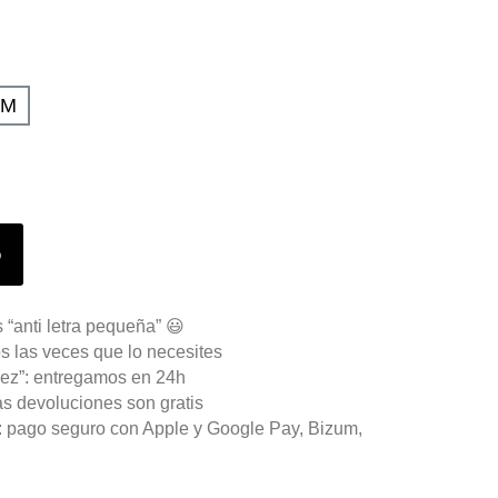
UM
o
 “anti letra pequeña” 😃
s las veces que lo necesites
ez”: entregamos en 24h
as devoluciones son gratis
n: pago seguro con Apple y Google Pay, Bizum,