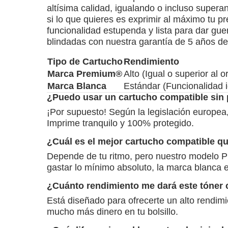
altísima calidad, igualando o incluso supera
si lo que quieres es exprimir al máximo tu p
funcionalidad estupenda y lista para dar gue
blindadas con nuestra garantía de 5 años d
Tipo de Cartucho
Rendimiento
Marca Premium®
Alto (Igual o superior al or
Marca Blanca
Estándar (Funcionalidad i
¿Puedo usar un cartucho compatible sin 
¡Por supuesto! Según la legislación europea
Imprime tranquilo y 100% protegido.
¿Cuál es el mejor cartucho compatible q
Depende de tu ritmo, pero nuestro modelo Pre
gastar lo mínimo absoluto, la marca blanca e
¿Cuánto rendimiento me dará este tóner
Está diseñado para ofrecerte un alto rendim
mucho más dinero en tu bolsillo.