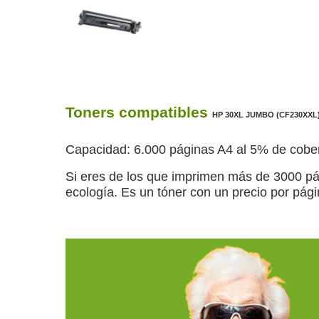
Toners compatibles
HP 30XL JUMBO (CF230XXL
Capacidad: 6.000 páginas A4 al 5% de cob
Si eres de los que imprimen más de 3000 pá
ecología. Es un tóner con un precio por pág