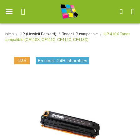
Inicio
HP (Hewlett Packard)
Toner HP compatible
HP 410X Toner
compatible (CF410X, CF411X, CF412X, CF413X)
-30%
En stock: 24H laborables