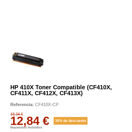
HP 410X Toner Compatible (CF410X,
CF411X, CF412X, CF413X)
Referencia
CF410X-CP
18,34 €
12,84 €
30% de descuento
Impuestos incluidos