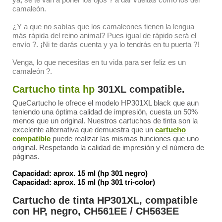
camaleón.
¿Y a que no sabías que los camaleones tienen la lengua
más rápida del reino animal? Pues igual de rápido será el
envío ?. ¡Ni te darás cuenta y ya lo tendrás en tu puerta ?!
Venga, lo que necesitas en tu vida para ser feliz es un
camaleón ?.
Cartucho tinta hp
301XL
compatible.
QueCartucho le ofrece el modelo HP301XL black que aun
teniendo una óptima calidad de impresión, cuesta un 50%
menos que un original. Nuestros cartuchos de tinta son la
excelente alternativa que demuestra que un
cartucho
compatible
puede realizar las mismas funciones que uno
original. Respetando la calidad de impresión y el número de
páginas.
Capacidad: aprox. 15 ml (hp 301 negro)
Capacidad: aprox. 15 ml (hp 301 tri-color)
Cartucho de tinta HP301XL, compatible
con HP, negro, CH561EE / CH563EE