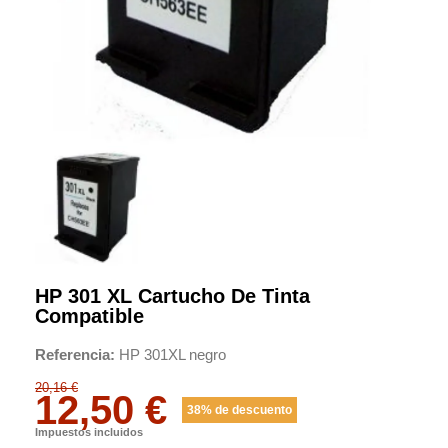
HP 301 XL Cartucho De Tinta
Compatible
Referencia
HP 301XL negro
20,16 €
12,50 €
38% de descuento
Impuestos incluidos