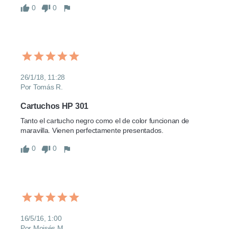
0
0
26/1/18, 11:28
Por Tomás R.
Cartuchos HP 301
Tanto el cartucho negro como el de color funcionan de 
maravilla. Vienen perfectamente presentados.
0
0
16/5/16, 1:00
Por Moisés M.