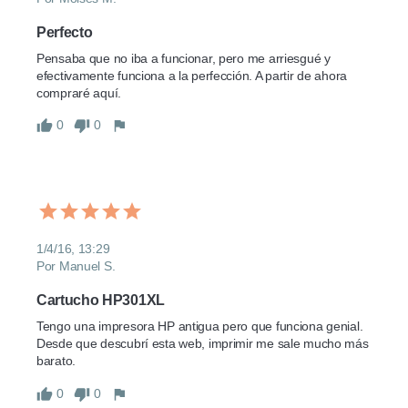
Perfecto
Pensaba que no iba a funcionar, pero me arriesgué y 
efectivamente funciona a la perfección. A partir de ahora 
compraré aquí.
0
0
1/4/16, 13:29
Por Manuel S.
Cartucho HP301XL
Tengo una impresora HP antigua pero que funciona genial. 
Desde que descubrí esta web, imprimir me sale mucho más 
barato.
0
0