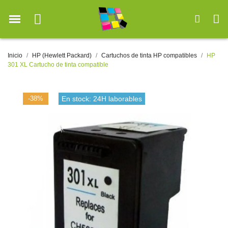
Inicio
HP (Hewlett Packard)
Cartuchos de tinta HP compatibles
HP
301 XL Cartucho de tinta compatible
-38%
En stock: 24H laborables